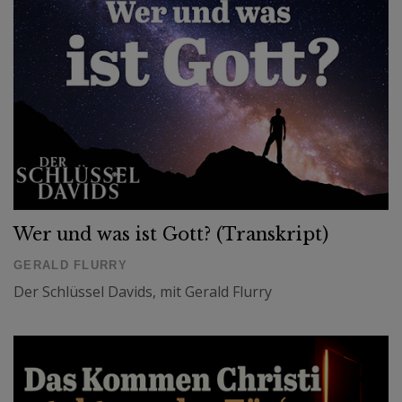
Wer und was ist Gott? (Transkript)
GERALD FLURRY
Der Schlüssel Davids, mit Gerald Flurry