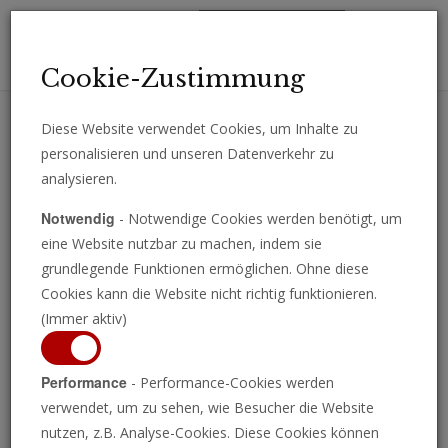
Toggl
Cookie-Zustimmung
navig
Diese Website verwendet Cookies, um Inhalte zu
personalisieren und unseren Datenverkehr zu
Erhalten Sie wichtige Analysen, Kommentare und Nachrichten
analysieren.
direkt per E-Mail.
Notwendig
- Notwendige Cookies werden benötigt, um
ABONNIEREN
eine Website nutzbar zu machen, indem sie
grundlegende Funktionen ermöglichen. Ohne diese
Cookies kann die Website nicht richtig funktionieren.
(Immer aktiv)
Trends
Performance
- Performance-Cookies werden
verwendet, um zu sehen, wie Besucher die Website
nutzen, z.B. Analyse-Cookies. Diese Cookies können