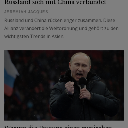
Russland sich mit China verbündet
JEREMIAH JACQUES
Russland und China rücken enger zusammen. Diese
Allianz verändert die Weltordnung und gehört zu den
wichtigsten Trends in Asien.