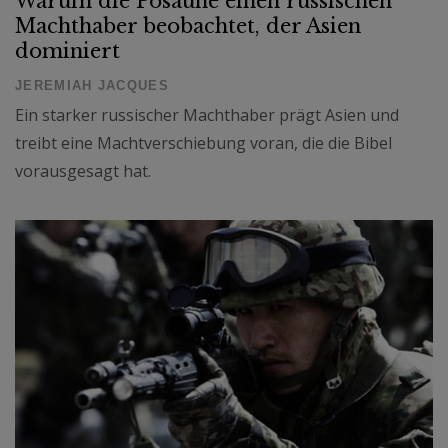
Warum die Posaune einen russischen
Machthaber beobachtet, der Asien
dominiert
JEREMIAH JACQUES
Ein starker russischer Machthaber prägt Asien und
treibt eine Machtverschiebung voran, die die Bibel
vorausgesagt hat.