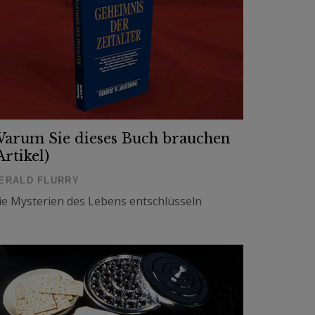
arum Sie dieses Buch brauchen
Artikel)
ERALD FLURRY
ie Mysterien des Lebens entschlüsseln