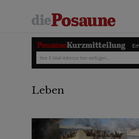
Erh
Leben