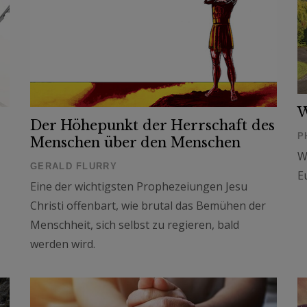
W
Der Höhepunkt der Herrschaft des
P
Menschen über den Menschen
W
GERALD FLURRY
E
Eine der wichtigsten Prophezeiungen Jesu
Christi offenbart, wie brutal das Bemühen der
Menschheit, sich selbst zu regieren, bald
werden wird.