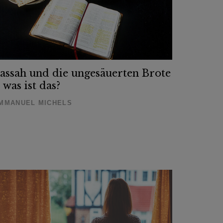
assah und die ungesäuerten Brote
 was ist das?
MMANUEL MICHELS