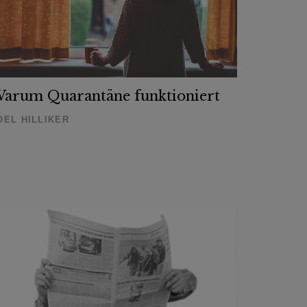
arum Quarantäne funktioniert
OEL HILLIKER