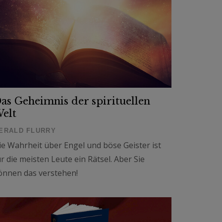
as Geheimnis der spirituellen
elt
ERALD FLURRY
ie Wahrheit über Engel und böse Geister ist
ür die meisten Leute ein Rätsel. Aber Sie
önnen das verstehen!