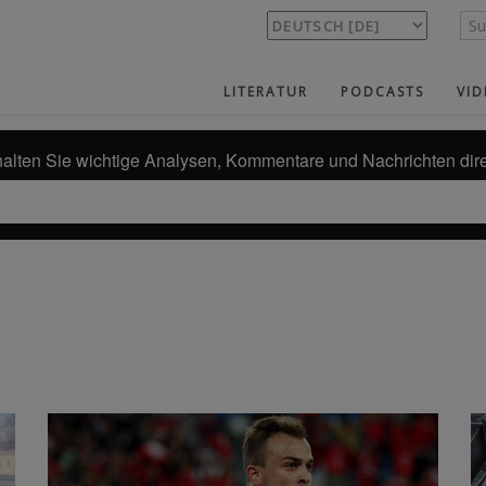
LITERATUR
PODCASTS
VID
alten Sie wichtige Analysen, Kommentare und Nachrichten dire