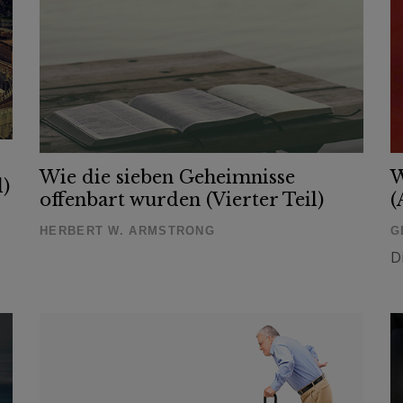
Wie die sieben Geheimnisse
W
l)
offenbart wurden (Vierter Teil)
(
HERBERT W. ARMSTRONG
G
D