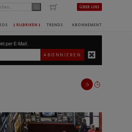
ÜBER UNS
EOS
RUBRIKEN
TRENDS
ABONNEMENT
kt per E-Mail.
ABONNIEREN