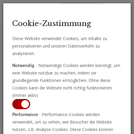
Toggl
Cookie-Zustimmung
navig
Diese Website verwendet Cookies, um Inhalte zu
personalisieren und unseren Datenverkehr zu
Erhalten Sie wichtige Analysen, Kommentare und Nachrichten
analysieren.
direkt per E-Mail.
Notwendig
- Notwendige Cookies werden benötigt, um
ABONNIEREN
eine Website nutzbar zu machen, indem sie
grundlegende Funktionen ermöglichen. Ohne diese
Cookies kann die Website nicht richtig funktionieren.
(Immer aktiv)
Performance
- Performance-Cookies werden
verwendet, um zu sehen, wie Besucher die Website
nutzen, z.B. Analyse-Cookies. Diese Cookies können