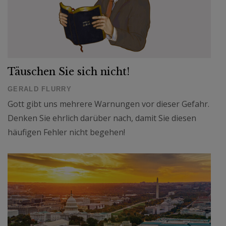
Täuschen Sie sich nicht!
GERALD FLURRY
Gott gibt uns mehrere Warnungen vor dieser Gefahr.
Denken Sie ehrlich darüber nach, damit Sie diesen
häufigen Fehler nicht begehen!