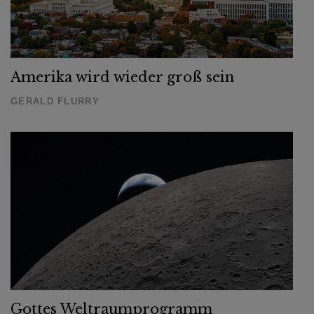
Amerika wird wieder groß sein
GERALD FLURRY
Gottes Weltraumprogramm