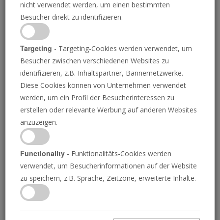
nicht verwendet werden, um einen bestimmten
Besucher direkt zu identifizieren.
Ist dies Amerikas goldenes
Targeting
- Targeting-Cookies werden verwendet, um
Zeitalter?
Besucher zwischen verschiedenen Websites zu
identifizieren, z.B. Inhaltspartner, Bannernetzwerke.
STEPHEN FLURRY UND JOEL
HILLIKER
Diese Cookies können von Unternehmen verwendet
werden, um ein Profil der Besucherinteressen zu
erstellen oder relevante Werbung auf anderen Websites
anzuzeigen.
CHEFREDAKTEUR
GERALD FLURRY
Functionality
- Funktionalitäts-Cookies werden
verwendet, um Besucherinformationen auf der Website
zu speichern, z.B. Sprache, Zeitzone, erweiterte Inhalte.