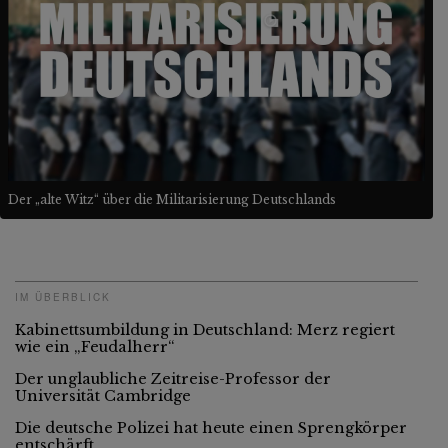
Der „alte Witz“ über die Militarisierung Deutschlands
IM ÜBERBLICK
Kabinettsumbildung in Deutschland: Merz regiert
wie ein „Feudalherr“
Der unglaubliche Zeitreise-Professor der
Universität Cambridge
Die deutsche Polizei hat heute einen Sprengkörper
entschärft