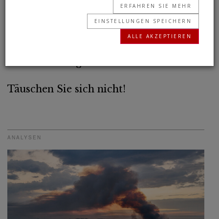
ERFAHREN SIE MEHR
EINSTELLUNGEN SPEICHERN
ALLE AKZEPTIEREN
Wie Amerika groß wurde
Täuschen Sie sich nicht!
ANALYSEN