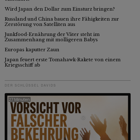
Wird Japan den Dollar zum Einsturz bringen?
Russland und China bauen ihre Fähigkeiten zur
Zerstörung von Satelliten aus
Junkfood-Ernährung der Väter steht im
Zusammenhang mit molligeren Babys
Europas kaputter Zaun
Japan feuert erste Tomahawk-Rakete von einem
Kriegsschiff ab
DER SCHLÜSSEL DAVIDS
27 Minuten