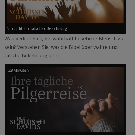
Vorsicht vor falscher Bekehrung
Was bedeutet es, ein wahrhaft bekehrter Mensch zu
sein? Verstehen Sie, was die Bibel über wahre und
falsche Bekehrung lehrt.
28 Minuten