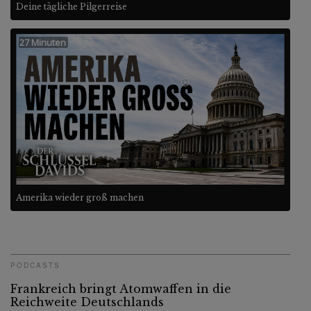
Deine tägliche Pilgerreise
27 Minuten
Amerika wieder groß machen
PODCASTS
Frankreich bringt Atomwaffen in die
Reichweite Deutschlands