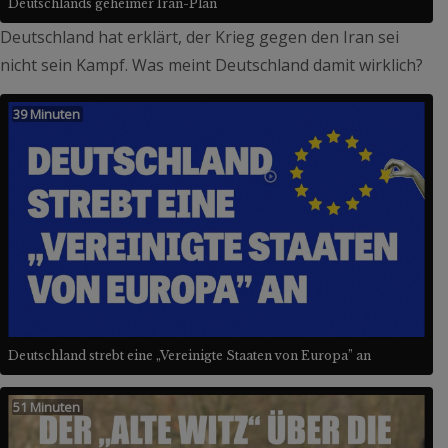
Deutschlands geheimer Iran-Plan
Deutschland hat erklärt, der Krieg gegen den Iran sei
nicht sein Kampf. Was meint Deutschland damit wirklich?
39 Minuten
Deutschland strebt eine „Vereinigte Staaten von Europa” an
51 Minuten