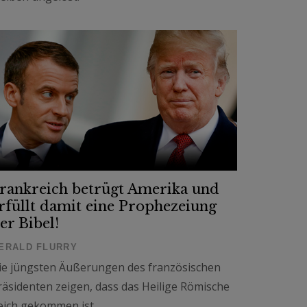
rankreich betrügt Amerika und
rfüllt damit eine Prophezeiung
er Bibel!
ERALD FLURRY
ie jüngsten Äußerungen des französischen
räsidenten zeigen, dass das Heilige Römische
eich gekommen ist.