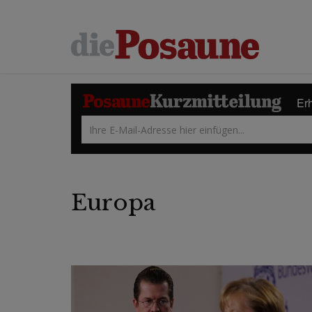
Erh
Europa