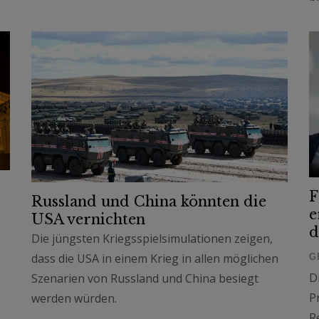
F
Russland und China könnten die
e
USA vernichten
d
Die jüngsten Kriegsspielsimulationen zeigen,
dass die USA in einem Krieg in allen möglichen
G
D
Szenarien von Russland und China besiegt
P
werden würden.
R