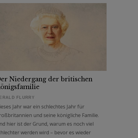
er Niedergang der britischen
önigsfamilie
ERALD FLURRY
ieses Jahr war ein schlechtes Jahr für
roßbritannien und seine königliche Familie.
nd hier ist der Grund, warum es noch viel
chlechter werden wird – bevor es wieder