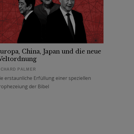
uropa, China, Japan und die neue
eltordnung
ICHARD PALMER
ie erstaunliche Erfüllung einer speziellen
rophezeiung der Bibel