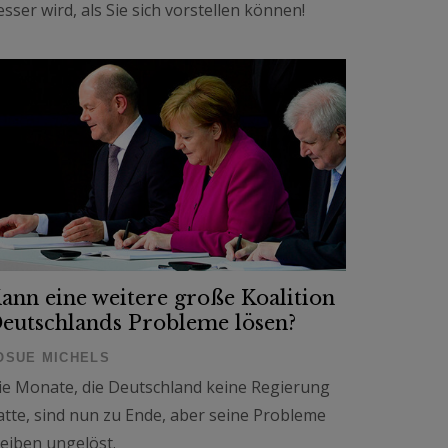
esser wird, als Sie sich vorstellen können!
ann eine weitere große Koalition
eutschlands Probleme lösen?
OSUE MICHELS
ie Monate, die Deutschland keine Regierung
atte, sind nun zu Ende, aber seine Probleme
leiben ungelöst.