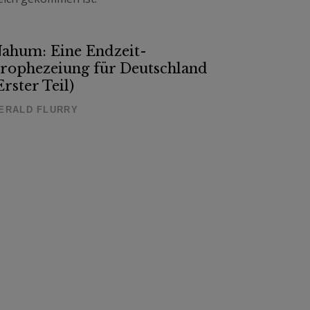
ahum: Eine Endzeit-
rophezeiung für Deutschland
Erster Teil)
ERALD FLURRY