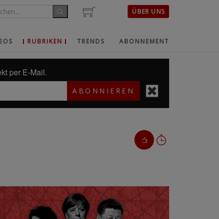
ÜBER UNS
EOS
RUBRIKEN
TRENDS
ABONNEMENT
kt per E-Mail.
ABONNIEREN