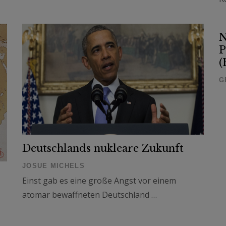
N
P
(
G
Deutschlands nukleare Zukunft
JOSUE MICHELS
Einst gab es eine große Angst vor einem
atomar bewaffneten Deutschland …