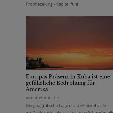
Prophezeiung - Kapitel funf
Europas Präsenz in Kuba ist eine
gefährliche Bedrohung für
Amerika
ANDREW MIILLER
Die geografische Lage der USA bietet viele
große Vorteile, aber sie hat eine Schwachstell