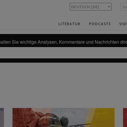
LITERATUR
PODCASTS
VID
alten Sie wichtige Analysen, Kommentare und Nachrichten dire