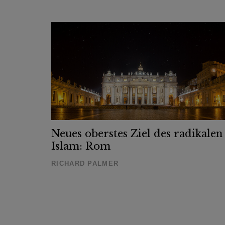
Neues oberstes Ziel des radikalen
Islam: Rom
RICHARD PALMER