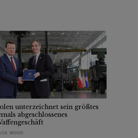
olen unterzeichnet sein größtes
emals abgeschlossenes
affengeschäft
ACK WOOD