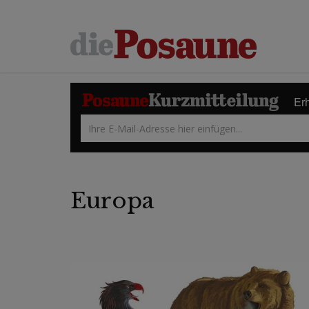
Erh
Europa