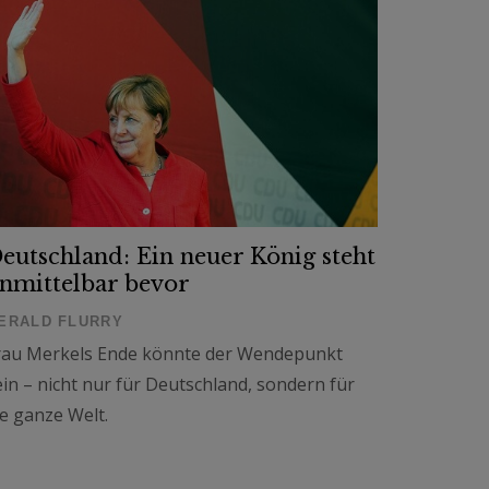
eutschland: Ein neuer König steht
nmittelbar bevor
ERALD FLURRY
rau Merkels Ende könnte der Wendepunkt
ein – nicht nur für Deutschland, sondern für
ie ganze Welt.