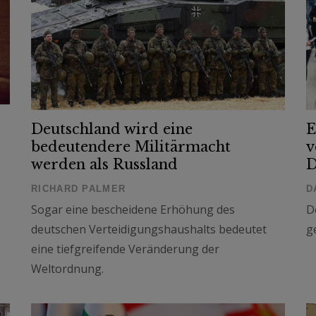
Deutschland wird eine
E
bedeutendere Militärmacht
v
werden als Russland
D
RICHARD PALMER
D
Sogar eine bescheidene Erhöhung des
D
deutschen Verteidigungshaushalts bedeutet
g
eine tiefgreifende Veränderung der
Weltordnung.