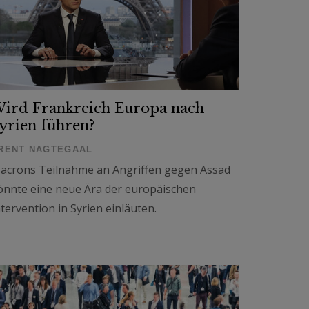
ird Frankreich Europa nach
yrien führen?
RENT NAGTEGAAL
acrons Teilnahme an Angriffen gegen Assad
önnte eine neue Ära der europäischen
ntervention in Syrien einläuten.