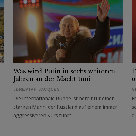
Was wird Putin in sechs weiteren
D
Jahren an der Macht tun?
u
JEREMIAH JACQUES
G
Die internationale Bühne ist bereit für einen
F
starken Mann, der Russland auf einem immer
s
aggressiveren Kurs führt.
d