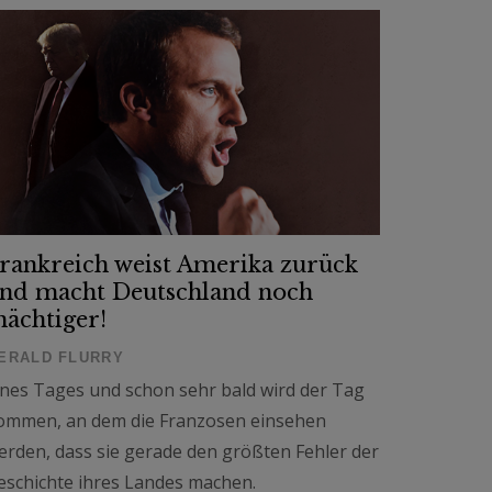
rankreich weist Amerika zurück
nd macht Deutschland noch
ächtiger!
ERALD FLURRY
ines Tages und schon sehr bald wird der Tag
ommen, an dem die Franzosen einsehen
erden, dass sie gerade den größten Fehler der
eschichte ihres Landes machen.