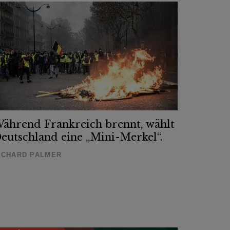
ährend Frankreich brennt, wählt
eutschland eine „Mini-Merkel“.
ICHARD PALMER