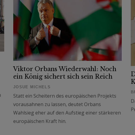
Viktor Orbans Wiederwahl: Noch
D
ein König sichert sich sein Reich
K
JOSUE MICHELS
B
n
Statt ein Scheitern des europäischen Projekts
D
vorausahnen zu lassen, deutet Orbans
P
Wahlsieg eher auf den Aufstieg einer stärkeren
europäischen Kraft hin.