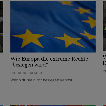
W
Wie Europa die extreme Rechte
D
„besiegen wird“
R
RICHARD PALMER
Wenn du sie nicht besiegen kannst …