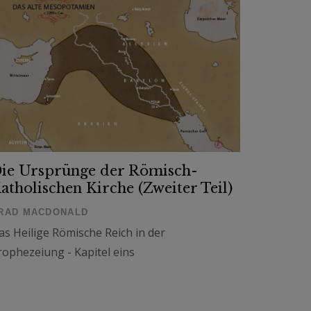
ie Ursprünge der Römisch-
atholischen Kirche (Zweiter Teil)
RAD MACDONALD
as Heilige Römische Reich in der
rophezeiung - Kapitel eins