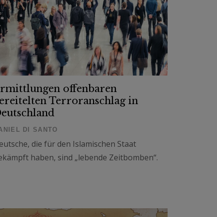
rmittlungen offenbaren
ereitelten Terroranschlag in
eutschland
ANIEL DI SANTO
eutsche, die für den Islamischen Staat
ekämpft haben, sind „lebende Zeitbomben“.