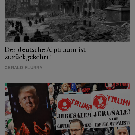
Der deutsche Alptraum ist
zurückgekehrt!
GERALD FLURRY