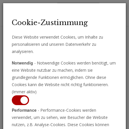
Toggl
Cookie-Zustimmung
navig
Diese Website verwendet Cookies, um Inhalte zu
personalisieren und unseren Datenverkehr zu
Erhalten Sie wichtige Analysen, Kommentare und Nachrichten
analysieren.
direkt per E-Mail.
Notwendig
- Notwendige Cookies werden benötigt, um
ABONNIEREN
eine Website nutzbar zu machen, indem sie
grundlegende Funktionen ermöglichen. Ohne diese
Cookies kann die Website nicht richtig funktionieren.
(Immer aktiv)
Europa
Performance
- Performance-Cookies werden
verwendet, um zu sehen, wie Besucher die Website
nutzen, z.B. Analyse-Cookies. Diese Cookies können