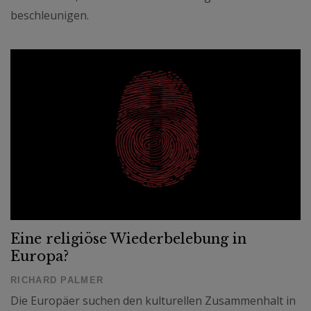
beschleunigen.
Eine religiöse Wiederbelebung in
Europa?
RICHARD PALMER
Die Europäer suchen den kulturellen Zusammenhalt in