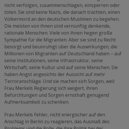
nicht verfolgen, zusammenschlagen, einsperren oder
töten. Sie sind keine Nazis, die danach trachten, einen
Völkermord an den deutschen Muslimen zu begehen.
Die meisten von ihnen sind vernünftig denkende,
rationale Menschen. Viele von ihnen hegen große
Sympathie für die Migranten. Aber sie sind zu Recht
besorgt und beunruhigt über die Auswirkungen, die
Millionen von Migranten auf Deutschland haben – auf
seine Institutionen, seine Infrastruktur, seine
Wirtschaft, seine Kultur und auf seine Menschen. Sie
haben Angst angesichts der Aussicht auf mehr
Terroranschläge. Und sie machen sich Sorgen, weil
Frau Merkels Regierung sich weigert, ihren
Befürchtungen und Sorgen ernsthaft genügend
Aufmerksamkeit zu schenken.
Frau Merkels Fehler, nicht energischer auf den
Anschlag in Berlin zu reagieren, das Ausmaß des
Problems und die Rolle, die ihre Politik bei der