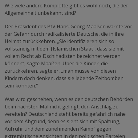
Wie viele andere Komplotte gibt es wohl noch, die der
Allgemeinheit unbekannt sind?
Der Präsident des BfV Hans-Georg Maaßen warnte vor
der Gefahr durch radikalisierte Deutsche, die in ihre
Heimat zurückkehren. „Sie identifizieren sich so
vollständig mit dem [Islamischen Staat], dass sie mit
vollem Recht als Dschihadisten bezeichnet werden
können“, sagte Maaßen. Über die Kinder, die
zurückkehren, sagte er, „man müsse von diesen
Kindern doch denken, dass sie lebende Zeitbomben
sein könnten.“
Was wird geschehen, wenn es den deutschen Behörden
beim nächsten Mal nicht gelingt, den Anschlag zu
vereiteln? Deutschland steht bereits gefährlich nahe
vor dem Abgrund, denn es sieht sich mit Spaltung,
Aufruhr und dem zunehmenden Kampf gegen
extremistische Ansichten in den politischen Parteien