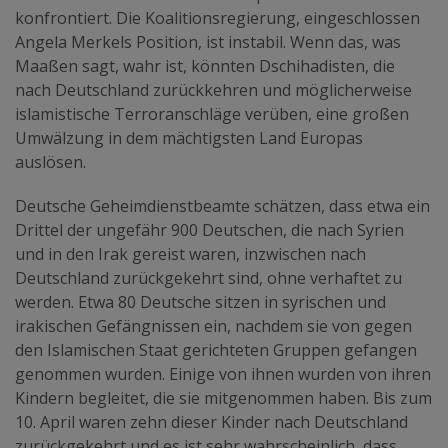
konfrontiert. Die Koalitionsregierung, eingeschlossen
Angela Merkels Position, ist instabil. Wenn das, was
Maaßen sagt, wahr ist, könnten Dschihadisten, die
nach Deutschland zurückkehren und möglicherweise
islamistische Terroranschläge verüben, eine großen
Umwälzung in dem mächtigsten Land Europas
auslösen.
Deutsche Geheimdienstbeamte schätzen, dass etwa ein
Drittel der ungefähr 900 Deutschen, die nach Syrien
und in den Irak gereist waren, inzwischen nach
Deutschland zurückgekehrt sind, ohne verhaftet zu
werden. Etwa 80 Deutsche sitzen in syrischen und
irakischen Gefängnissen ein, nachdem sie von gegen
den Islamischen Staat gerichteten Gruppen gefangen
genommen wurden. Einige von ihnen wurden von ihren
Kindern begleitet, die sie mitgenommen haben. Bis zum
10. April waren zehn dieser Kinder nach Deutschland
zurückgekehrt und es ist sehr wahrscheinlich, dass