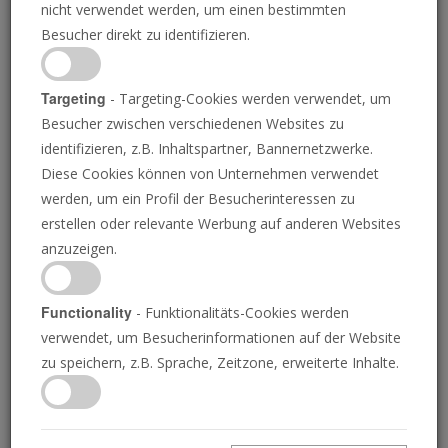
nicht verwendet werden, um einen bestimmten
Besucher direkt zu identifizieren.
Targeting
- Targeting-Cookies werden verwendet, um
Besucher zwischen verschiedenen Websites zu
ISTOCK.COM/RCLASSENLAYOUTS
identifizieren, z.B. Inhaltspartner, Bannernetzwerke.
Diese Cookies können von Unternehmen verwendet
werden, um ein Profil der Besucherinteressen zu
Ermittlungen offenbaren
erstellen oder relevante Werbung auf anderen Websites
anzuzeigen.
vereitelten
Terroranschlag in
Functionality
- Funktionalitäts-Cookies werden
verwendet, um Besucherinformationen auf der Website
Deutschland
zu speichern, z.B. Sprache, Zeitzone, erweiterte Inhalte.