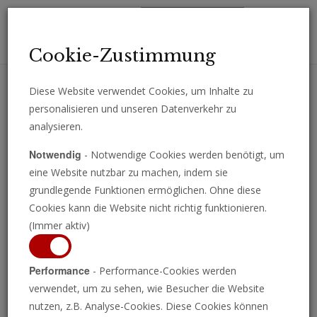
Toggl
Cookie-Zustimmung
navig
Diese Website verwendet Cookies, um Inhalte zu
personalisieren und unseren Datenverkehr zu
Erhalten Sie wichtige Analysen, Kommentare und Nachrichten
analysieren.
direkt per E-Mail.
Notwendig
- Notwendige Cookies werden benötigt, um
ABONNIEREN
eine Website nutzbar zu machen, indem sie
grundlegende Funktionen ermöglichen. Ohne diese
Cookies kann die Website nicht richtig funktionieren.
(Immer aktiv)
Performance
- Performance-Cookies werden
verwendet, um zu sehen, wie Besucher die Website
nutzen, z.B. Analyse-Cookies. Diese Cookies können