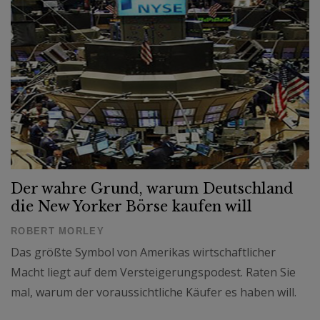
Der wahre Grund, warum Deutschland
die New Yorker Börse kaufen will
ROBERT MORLEY
Das größte Symbol von Amerikas wirtschaftlicher
Macht liegt auf dem Versteigerungspodest. Raten Sie
mal, warum der voraussichtliche Käufer es haben will.