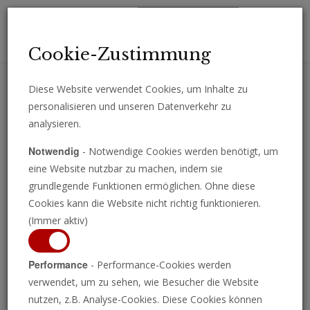
Toggl
Cookie-Zustimmung
navig
Diese Website verwendet Cookies, um Inhalte zu
personalisieren und unseren Datenverkehr zu
Erhalten Sie wichtige Analysen, Kommentare und Nachrichten
analysieren.
direkt per E-Mail.
Notwendig
- Notwendige Cookies werden benötigt, um
ABONNIEREN
eine Website nutzbar zu machen, indem sie
grundlegende Funktionen ermöglichen. Ohne diese
Cookies kann die Website nicht richtig funktionieren.
(Immer aktiv)
Wirtschaft
Performance
- Performance-Cookies werden
verwendet, um zu sehen, wie Besucher die Website
nutzen, z.B. Analyse-Cookies. Diese Cookies können