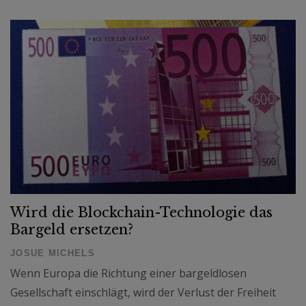
Wird die Blockchain-Technologie das
Bargeld ersetzen?
JOSUE MICHELS
Wenn Europa die Richtung einer bargeldlosen
Gesellschaft einschlägt, wird der Verlust der Freiheit