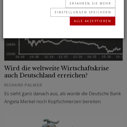
ERFAHREN SIE MEHR
EINSTELLUNGEN SPEICHERN
ALLE AKZEPTIEREN
Wird die weltweite Wirtschaftskrise
auch Deutschland erreichen?
RICHARD PALMER
Es sieht ganz danach aus, als würde die Deutsche Bank
Angela Merkel noch Kopfschmerzen bereiten.