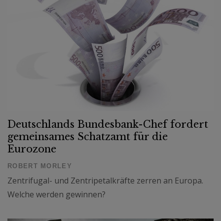
Deutschlands Bundesbank-Chef fordert
gemeinsames Schatzamt für die
Eurozone
ROBERT MORLEY
Zentrifugal- und Zentripetalkräfte zerren an Europa.
Welche werden gewinnen?