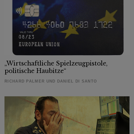
„Wirtschaftliche Spielzeugpistole,
politische Haubitze“
RICHARD PALMER UND DANIEL DI SANTO