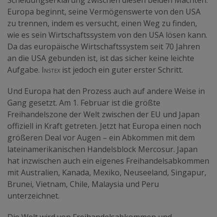
Scheidungserklärung zwischen diesen beiden Mächten.
Europa beginnt, seine Vermögenswerte von den USA
zu trennen, indem es versucht, einen Weg zu finden,
wie es sein Wirtschaftssystem von den USA lösen kann.
Da das europäische Wirtschaftssystem seit 70 Jahren
an die USA gebunden ist, ist das sicher keine leichte
Aufgabe.
Instex
ist jedoch ein guter erster Schritt.
Und Europa hat den Prozess auch auf andere Weise in
Gang gesetzt. Am 1. Februar ist die größte
Freihandelszone der Welt zwischen der EU und Japan
offiziell in Kraft getreten. Jetzt hat Europa einen noch
größeren Deal vor Augen – ein Abkommen mit dem
lateinamerikanischen Handelsblock Mercosur. Japan
hat inzwischen auch ein eigenes Freihandelsabkommen
mit Australien, Kanada, Mexiko, Neuseeland, Singapur,
Brunei, Vietnam, Chile, Malaysia und Peru
unterzeichnet.