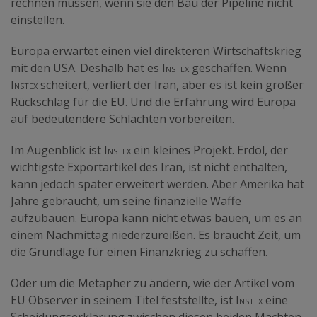
rechnen müssen, wenn sie den Bau der Pipeline nicht
einstellen.
Europa erwartet einen viel direkteren Wirtschaftskrieg
mit den USA. Deshalb hat es
Instex
geschaffen. Wenn
Instex
scheitert, verliert der Iran, aber es ist kein großer
Rückschlag für die EU. Und die Erfahrung wird Europa
auf bedeutendere Schlachten vorbereiten.
Im Augenblick ist
Instex
ein kleines Projekt. Erdöl, der
wichtigste Exportartikel des Iran, ist nicht enthalten,
kann jedoch später erweitert werden. Aber Amerika hat
Jahre gebraucht, um seine finanzielle Waffe
aufzubauen. Europa kann nicht etwas bauen, um es an
einem Nachmittag niederzureißen. Es braucht Zeit, um
die Grundlage für einen Finanzkrieg zu schaffen.
Oder um die Metapher zu ändern, wie der Artikel vom
EU Observer in seinem Titel feststellte, ist
Instex
eine