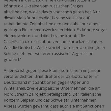
Rebellen in der Ostukraine aktiv unterstützen). Es
könnte die Ukraine vom russischen Erdgas
abschneiden, wie es das zuvor schon getan hat. Nur
dieses Mal könnte es die Ukraine vielleicht auf
unbestimmte Zeit abschneiden und dabei nur einen
geringen Einkommensverlust erleiden. Es könnte sogar
einmarschieren, und die Ukraine könnte die
Gasinfrastruktur nicht nutzen, um zurückzuschlagen.
Wie die Deutsche Welle schrieb, wird der Ukraine „kein
Schutz mehr vor weiterer russischer Aggression
gewährt.“
Amerika ist gegen diese Pipeline. In einem im Januar
veröffentlichten Brief drohte der US-Botschafter in
Deutschland mit Sanktionen gegen Uiper und
Wintershell, zwei europäische Unternehmen, die am
Nord Stream 2 Projekt beteiligt sind. Der italienische
Konzern Saipem und das Schweizer Unternehmen
Allseas wurden gewarnt, dass auch sie mit Sanktionen