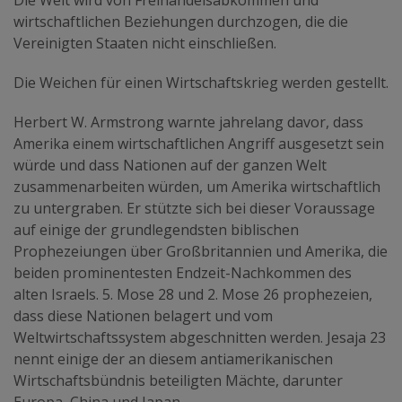
Die Welt wird von Freihandelsabkommen und
wirtschaftlichen Beziehungen durchzogen, die die
Vereinigten Staaten nicht einschließen.
Die Weichen für einen Wirtschaftskrieg werden gestellt.
Herbert W. Armstrong warnte jahrelang davor, dass
Amerika einem wirtschaftlichen Angriff ausgesetzt sein
würde und dass Nationen auf der ganzen Welt
zusammenarbeiten würden, um Amerika wirtschaftlich
zu untergraben. Er stützte sich bei dieser Voraussage
auf einige der grundlegendsten biblischen
Prophezeiungen über Großbritannien und Amerika, die
beiden prominentesten Endzeit-Nachkommen des
alten Israels. 5. Mose 28 und 2. Mose 26 prophezeien,
dass diese Nationen belagert und vom
Weltwirtschaftssystem abgeschnitten werden. Jesaja 23
nennt einige der an diesem antiamerikanischen
Wirtschaftsbündnis beteiligten Mächte, darunter