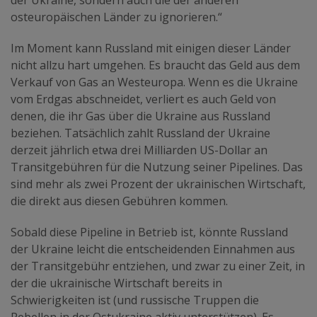
der Ukraine, sondern auch die der anderen
osteuropäischen Länder zu ignorieren.“
Im Moment kann Russland mit einigen dieser Länder
nicht allzu hart umgehen. Es braucht das Geld aus dem
Verkauf von Gas an Westeuropa. Wenn es die Ukraine
vom Erdgas abschneidet, verliert es auch Geld von
denen, die ihr Gas über die Ukraine aus Russland
beziehen. Tatsächlich zahlt Russland der Ukraine
derzeit jährlich etwa drei Milliarden US-Dollar an
Transitgebühren für die Nutzung seiner Pipelines. Das
sind mehr als zwei Prozent der ukrainischen Wirtschaft,
die direkt aus diesen Gebühren kommen.
Sobald diese Pipeline in Betrieb ist, könnte Russland
der Ukraine leicht die entscheidenden Einnahmen aus
der Transitgebühr entziehen, und zwar zu einer Zeit, in
der die ukrainische Wirtschaft bereits in
Schwierigkeiten ist (und russische Truppen die