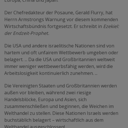
Europa, China und Japan.
Der Chefredakteur der Posaune, Gerald Flurry, hat
Herrn Armstrongs Warnung vor diesem kommenden
Wirtschaftsbündnis fortgesetzt. Er schreibt in
Ezekiel:
der Endzeit-Prophet.
Die USA und andere israelitische Nationen sind von
hartem und oft unfairem Wettbewerb umgeben oder
belagert. ... Da die USA und Großbritannien weltweit
immer weniger wettbewerbsfähig werden, wird die
Arbeitslosigkeit kontinuierlich zunehmen. ...
Die Vereinigten Staaten und Großbritannien werden
außen vor bleiben, während zwei riesige
Handelsblöcke, Europa und Asien, sich
zusammenschließen und beginnen, die Weichen im
Welthandel zu stellen. Diese Nationen Israels werden
buchstäblich belagert – wirtschaftlich aus dem
Welthandel ausgeschlossen!