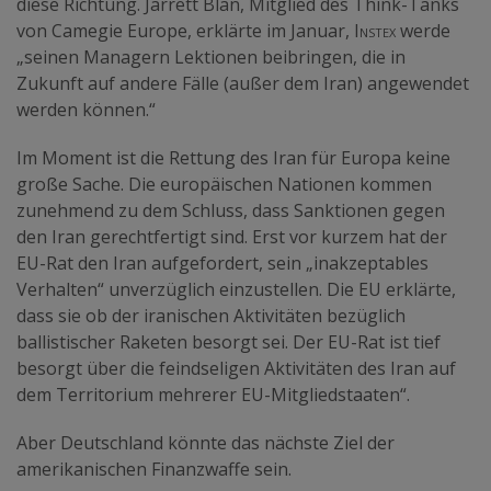
diese Richtung. Jarrett Blan, Mitglied des Think-Tanks
von Camegie Europe, erklärte im Januar,
Instex
werde
„seinen Managern Lektionen beibringen, die in
Zukunft auf andere Fälle (außer dem Iran) angewendet
werden können.“
Im Moment ist die Rettung des Iran für Europa keine
große Sache. Die europäischen Nationen kommen
zunehmend zu dem Schluss, dass Sanktionen gegen
den Iran gerechtfertigt sind. Erst vor kurzem hat der
EU-Rat den Iran aufgefordert, sein „inakzeptables
Verhalten“ unverzüglich einzustellen. Die EU erklärte,
dass sie ob der iranischen Aktivitäten bezüglich
ballistischer Raketen besorgt sei. Der EU-Rat ist tief
besorgt über die feindseligen Aktivitäten des Iran auf
dem Territorium mehrerer EU-Mitgliedstaaten“.
Aber Deutschland könnte das nächste Ziel der
amerikanischen Finanzwaffe sein.