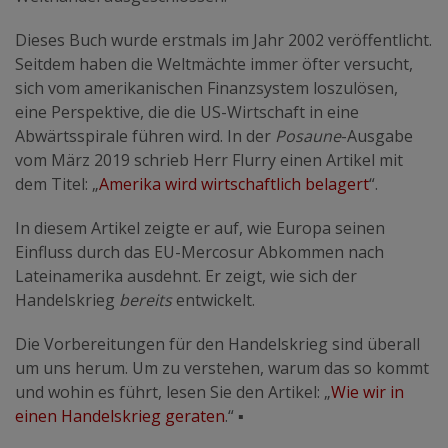
Dieses Buch wurde erstmals im Jahr 2002 veröffentlicht.
Seitdem haben die Weltmächte immer öfter versucht,
sich vom amerikanischen Finanzsystem loszulösen,
eine Perspektive, die die US-Wirtschaft in eine
Abwärtsspirale führen wird. In der
Posaune
-Ausgabe
vom März 2019 schrieb Herr Flurry einen Artikel mit
dem Titel: „
Amerika wird wirtschaftlich belagert
“.
In diesem Artikel zeigte er auf, wie Europa seinen
Einfluss durch das EU-Mercosur Abkommen nach
Lateinamerika ausdehnt. Er zeigt, wie sich der
Handelskrieg
bereits
entwickelt.
Die Vorbereitungen für den Handelskrieg sind überall
um uns herum. Um zu verstehen, warum das so kommt
und wohin es führt, lesen Sie den Artikel: „
Wie wir in
einen Handelskrieg geraten
.“
▪