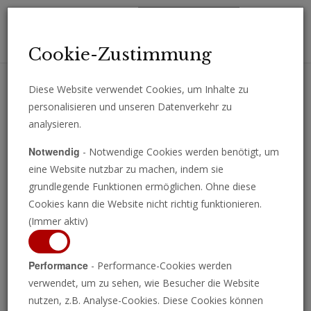
Toggl
Cookie-Zustimmung
navig
Diese Website verwendet Cookies, um Inhalte zu
personalisieren und unseren Datenverkehr zu
Erhalten Sie wichtige Analysen, Kommentare und Nachrichten
analysieren.
direkt per E-Mail.
Notwendig
- Notwendige Cookies werden benötigt, um
ABONNIEREN
eine Website nutzbar zu machen, indem sie
grundlegende Funktionen ermöglichen. Ohne diese
Cookies kann die Website nicht richtig funktionieren.
(Immer aktiv)
Performance
- Performance-Cookies werden
verwendet, um zu sehen, wie Besucher die Website
nutzen, z.B. Analyse-Cookies. Diese Cookies können