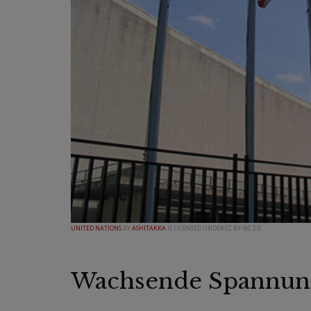
UNITED NATIONS
BY
ASHITAKKA
IS LICENSED UNDER CC BY-NC 2.0
Wachsende Spannun