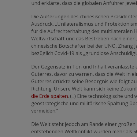
und erklärte, dass die globalen Anführer jeweil
Die Äußerungen des chinesischen Präsidenten
Ausdruck, „Unilateralismus und Protektionism
für die Aufrechterhaltung des multilateralen
Weltwirtschaft und das Bestreben nach einer 
chinesische Botschafter bei der UNO, Zhang 
bezüglich Covid-19 als „grundlose Anschuldig
Der Gegensatz in Ton und Inhalt veranlasste 
Guterres, davor zu warnen, dass die Welt in e
Guterres drückte seine Besorgnis wie folgt au
Richtung. Unsere Welt kann sich keine Zukunft
die Erde spalten
. (...) Eine technologische und
geostrategische und militärische Spaltung üb
vermeiden.“
Die Welt steht jedoch am Rande einer großen 
entstehenden Weltkonflikt wurden mehr als 50