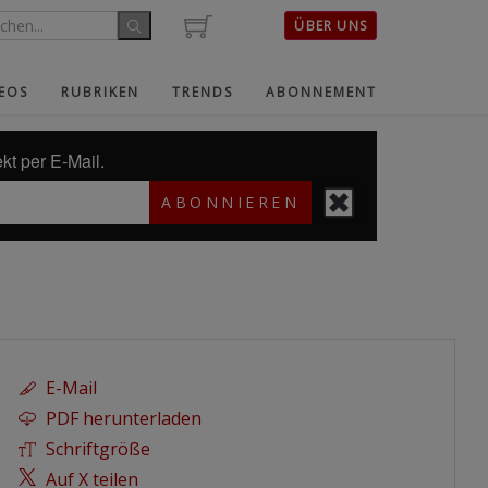
ÜBER UNS
EOS
RUBRIKEN
TRENDS
ABONNEMENT
kt per E-Mail.
ABONNIEREN
E-Mail
PDF herunterladen
Schriftgröße
Auf X teilen