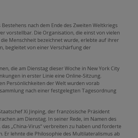
s Bestehens nach dem Ende des Zweiten Weltkriegs
wer vorstellbar. Die Organisation, die einst von vielen
r die Menschheit bezeichnet wurde, erlebte auf ihrer
begleitet von einer Verschärfung der
en, die am Dienstag dieser Woche in New York City
kungen in erster Linie eine Online-Sitzung.
en Persönlichkeiten der Welt wurden vorab
ersammlung nach einer festgelegten Tagesordnung
aatschef Xi Jinping, der französische Präsident
achen am Dienstag. In seiner Rede, im Namen des
 das „China-Virus“ verbreiten zu haben und forderte
. Er lehnte die Philosophie des Multilateralismus ab