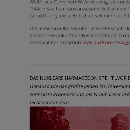
Weltfrieden“, Herbert W. Armstrong, verkünd
1945 in San Francisco anwesend. Seit seinem 
Gerald Flurry, diese Botschaft seit mehr als 3
Um mehr Einzelheiten über diese Botschaft d
glorreichen Zukunft endloser Hoffnung, zu erf
Exemplar der Broschüre
Das nukleare Armage
DAS NUKLEARE HARMAGEDON STEHT „VOR D
Genauso wie das größte jemals im Universum s
zentralste Prophezeiung, als Er auf dieser Er
nicht verstanden?