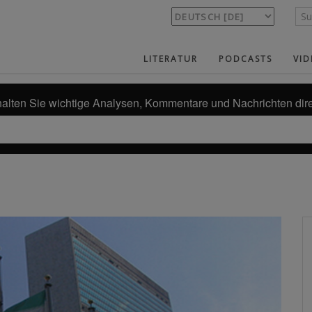
LITERATUR
PODCASTS
VID
alten Sie wichtige Analysen, Kommentare und Nachrichten dire