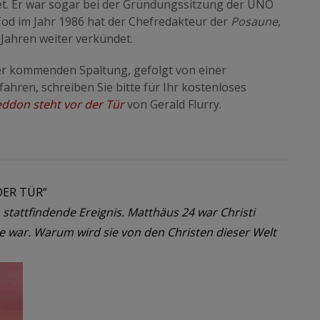
et. Er war sogar bei der Gründungssitzung der UNO
Tod im Jahr 1986 hat der Chefredakteur der
Posaune
,
0 Jahren weiter verkündet.
er kommenden Spaltung, gefolgt von einer
ahren, schreiben Sie bitte für Ihr kostenloses
ddon steht vor der Tür
von Gerald Flurry.
ER TÜR“
tattfindende Ereignis. Matthäus 24 war Christi
de war. Warum wird sie von den Christen dieser Welt