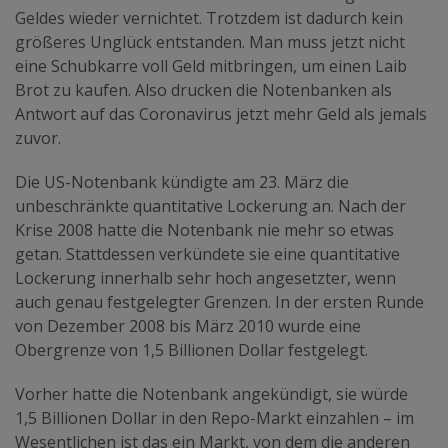
Geldes wieder vernichtet. Trotzdem ist dadurch kein
größeres Unglück entstanden. Man muss jetzt nicht
eine Schubkarre voll Geld mitbringen, um einen Laib
Brot zu kaufen. Also drucken die Notenbanken als
Antwort auf das Coronavirus jetzt mehr Geld als jemals
zuvor.
Die US-Notenbank kündigte am 23. März die
unbeschränkte quantitative Lockerung an. Nach der
Krise 2008 hatte die Notenbank nie mehr so etwas
getan. Stattdessen verkündete sie eine quantitative
Lockerung innerhalb sehr hoch angesetzter, wenn
auch genau festgelegter Grenzen. In der ersten Runde
von Dezember 2008 bis März 2010 wurde eine
Obergrenze von 1,5 Billionen Dollar festgelegt.
Vorher hatte die Notenbank angekündigt, sie würde
1,5 Billionen Dollar in den Repo-Markt einzahlen – im
Wesentlichen ist das ein Markt, von dem die anderen