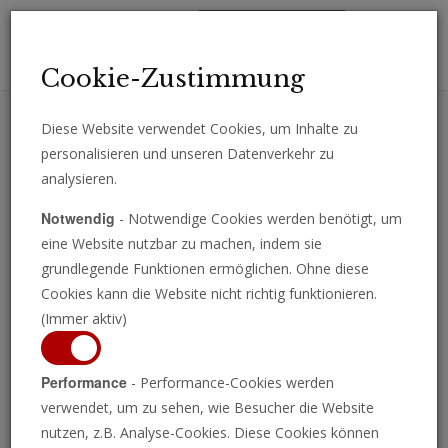
Toggl
Cookie-Zustimmung
navig
Diese Website verwendet Cookies, um Inhalte zu
personalisieren und unseren Datenverkehr zu
Erhalten Sie wichtige Analysen, Kommentare und Nachrichten
analysieren.
direkt per E-Mail.
Notwendig
- Notwendige Cookies werden benötigt, um
ABONNIEREN
eine Website nutzbar zu machen, indem sie
grundlegende Funktionen ermöglichen. Ohne diese
Cookies kann die Website nicht richtig funktionieren.
(Immer aktiv)
Performance
- Performance-Cookies werden
verwendet, um zu sehen, wie Besucher die Website
nutzen, z.B. Analyse-Cookies. Diese Cookies können