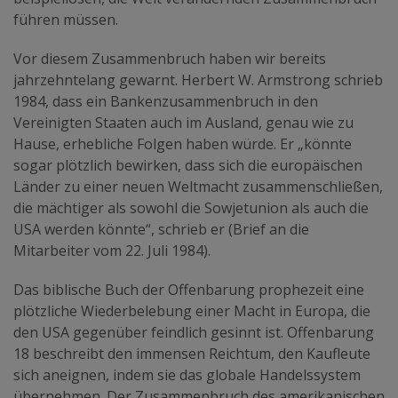
führen müssen.
Vor diesem Zusammenbruch haben wir bereits
jahrzehntelang gewarnt. Herbert W. Armstrong schrieb
1984, dass ein Bankenzusammenbruch in den
Vereinigten Staaten auch im Ausland, genau wie zu
Hause, erhebliche Folgen haben würde. Er „könnte
sogar plötzlich bewirken, dass sich die europäischen
Länder zu einer neuen Weltmacht zusammenschließen,
die mächtiger als sowohl die Sowjetunion als auch die
USA werden könnte“, schrieb er (Brief an die
Mitarbeiter vom 22. Juli 1984).
Das biblische Buch der Offenbarung prophezeit eine
plötzliche Wiederbelebung einer Macht in Europa, die
den USA gegenüber feindlich gesinnt ist. Offenbarung
18 beschreibt den immensen Reichtum, den Kaufleute
sich aneignen, indem sie das globale Handelssystem
übernehmen. Der Zusammenbruch des amerikanischen