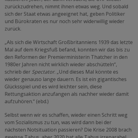
zurückzudrehen, nimmt ihnen etwas weg. Und sobald
sich der Staat etwas angeeignet hat, geben Politiker
und Bürokraten es nur noch sehr widerwillig wieder
zurück.
„Als sich die Wirtschaft Großbritanniens 1939 das letzte
Mal auf dem Kriegsfuß befand, konnten wir das bis zu
den Reformen der Premierministerin Thatcher in den
1980er Jahren nicht wirklich wieder abschütteln“,
schrieb der
Spectator
. „Und dieses Mal könnte es
wieder genauso lange dauern. Es ist ein gigantisches
Glücksspiel und es wird leichter sein, diese
Rettungsaktion anzufangen als nachher wieder damit
aufzuhören.“ (ebd.)
Selbst wenn wir es schaffen, wieder einen Schritt weg
vom Sozialismus zu tun, was wird dann bei der
nächsten Notsituation passieren? Die Krise 2008 brach
gewisse Tabus, aber 2020 hat alle Tabus irreparabel