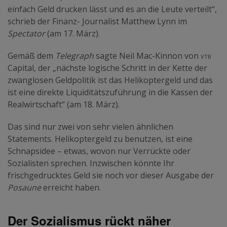
einfach Geld drucken lässt und es an die Leute verteilt“,
schrieb der Finanz- Journalist Matthew Lynn im
Spectator
(am 17. März).
Gemäß dem
Telegraph
sagte Neil Mac-Kinnon von
vtb
Capital, der „nächste logische Schritt in der Kette der
zwanglosen Geldpolitik ist das Helikoptergeld und das
ist eine direkte Liquiditätszuführung in die Kassen der
Realwirtschaft“ (am 18. März).
Das sind nur zwei von sehr vielen ähnlichen
Statements. Helikoptergeld zu benutzen, ist eine
Schnapsidee – etwas, wovon nur Verrückte oder
Sozialisten sprechen. Inzwischen könnte Ihr
frischgedrucktes Geld sie noch vor dieser Ausgabe der
Posaune
erreicht haben.
Der Sozialismus rückt näher