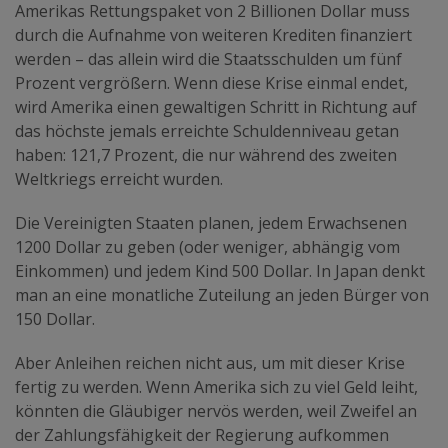
Amerikas Rettungspaket von 2 Billionen Dollar muss
durch die Aufnahme von weiteren Krediten finanziert
werden – das allein wird die Staatsschulden um fünf
Prozent vergrößern. Wenn diese Krise einmal endet,
wird Amerika einen gewaltigen Schritt in Richtung auf
das höchste jemals erreichte Schuldenniveau getan
haben: 121,7 Prozent, die nur während des zweiten
Weltkriegs erreicht wurden.
Die Vereinigten Staaten planen, jedem Erwachsenen
1200 Dollar zu geben (oder weniger, abhängig vom
Einkommen) und jedem Kind 500 Dollar. In Japan denkt
man an eine monatliche Zuteilung an jeden Bürger von
150 Dollar.
Aber Anleihen reichen nicht aus, um mit dieser Krise
fertig zu werden. Wenn Amerika sich zu viel Geld leiht,
könnten die Gläubiger nervös werden, weil Zweifel an
der Zahlungsfähigkeit der Regierung aufkommen