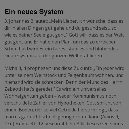
Ein neues System
3. Johannes 2 lautet: „Mein Lieber, ich wünsche, dass es
dir in allen Dingen gut gehe und du gesund seist, so
wie es deiner Seele gut geht.“ Gott will, dass es der Welt
gut geht und Er hat einen Plan, um das zu erreichen.
Schon bald wird Er ein faires, stabiles und blühendes
Finanzsystem auf der ganzen Welt etablieren.
Micha 4, 4 prophezeit uns diese Zukunft: „Ein jeder wird
unter seinem Weinstock und Feigenbaum wohnen, und
niemand wird sie schrecken. Denn der Mund des Herrn
Zebaoth hat‘s geredet.“ Es wird ein universelles
Wohneigentum geben – weder Kommunismus noch
verschuldete Zahler von Hypotheken. Gott spricht von
einem Boden, der so viel Getreide hervorbringt, dass
man es gar nicht schnell genug ernten kann (Amos 9,
13). Jeremia 31, 12 beschreibt ein Bild dieses Gedeihens: