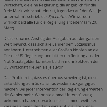
Wirtschaft, die eine Regierung, die angeblich für die
freie Marktwirtschaft eintritt, irgendwo auf der Welt je
unternahm“, schrieb der
Spectator
. „Wir werden
wirklich bald alle für die Regierung arbeiten“ (am 20.
März).
Dieser enorme Anstieg der Ausgaben auf der ganzen
Welt bewirkt, dass sich alle Länder dem Sozialismus
annähern. Unternehmen aller Größen klopfen an die
Tür der US-Regierung und bitten um Rettung aus der
Not. Staatsgelder könnten bald in mehr Sektoren der
US Wirtschaft fließen als je zuvor.
Das Problem ist, dass es überaus schwierig ist, diese
Entwicklung zum Sozialismus wieder rückgängig zu
machen. Bei jeder Intervention der Regierung erwarten
die Wähler mehr. Wenn sie einmal Unterstützung
bekommen haben, erwarten sie, sie immer weiter zu
kassieren. Jeder, der dann versucht, die Uhr wieder