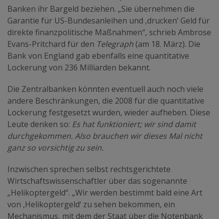
Banken ihr Bargeld beziehen. „Sie übernehmen die
Garantie für US-Bundesanleihen und ‚drucken‘ Geld für
direkte finanzpolitische Maßnahmen“, schrieb Ambrose
Evans-Pritchard für den
Telegraph
(am 18. März). Die
Bank von England gab ebenfalls eine quantitative
Lockerung von 236 Milliarden bekannt.
Die Zentralbanken könnten eventuell auch noch viele
andere Beschränkungen, die 2008 für die quantitative
Lockerung festgesetzt wurden, wieder aufheben. Diese
Leute denken so:
Es hat funktioniert; wir sind damit
durchgekommen. Also brauchen wir dieses Mal nicht
ganz so vorsichtig zu sein.
Inzwischen sprechen selbst rechtsgerichtete
Wirtschaftswissenschaftler über das sogenannte
„Helikoptergeld“. „Wir werden bestimmt bald eine Art
von ,Helikoptergeld‘ zu sehen bekommen, ein
Mechanismus, mit dem der Staat über die Notenbank