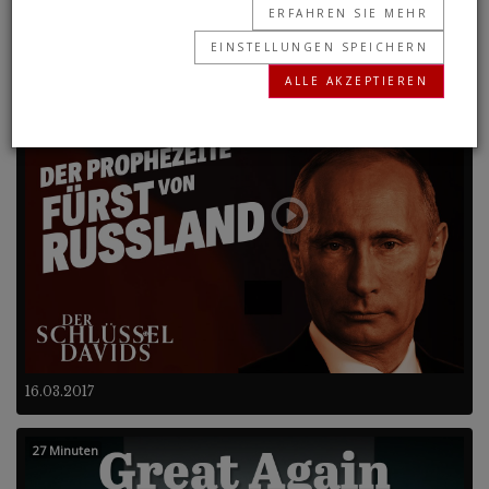
ERFAHREN SIE MEHR
EINSTELLUNGEN SPEICHERN
Frühere Programme
ALLE AKZEPTIEREN
26 Minuten
16.03.2017
27 Minuten