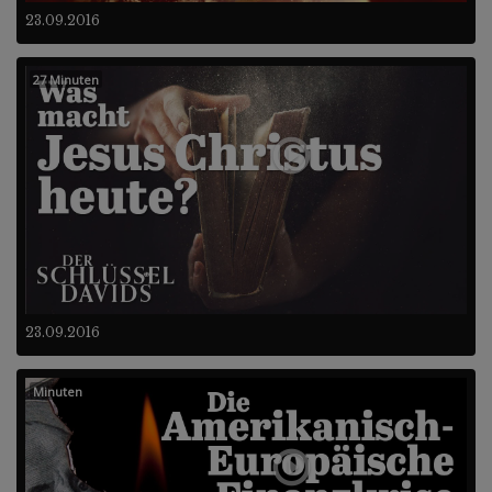
23.09.2016
27 Minuten
23.09.2016
Minuten