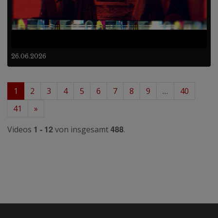
26.06.2026
1
2
3
4
5
6
7
8
9
…
40
41
»
1 - 12
488
Videos
von insgesamt
.