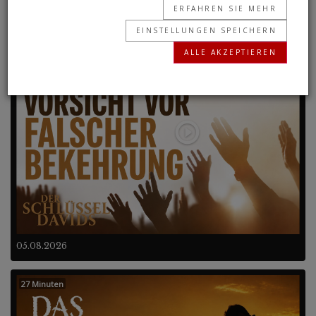
ERFAHREN SIE MEHR
EINSTELLUNGEN SPEICHERN
Frühere Programme
ALLE AKZEPTIEREN
27 Minuten
05.08.2026
27 Minuten