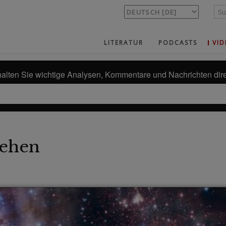
LITERATUR
PODCASTS
VID
alten Sie wichtige Analysen, Kommentare und Nachrichten dire
ehen