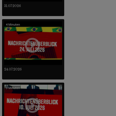
31.07.2026
4 Minuten
24.07.2026
3 Minuten