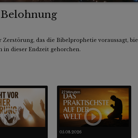
e Belohnung
Zerstörung, das die Bibelprophetie voraussagt, bie
 in dieser Endzeit gehorchen.
27 Minuten
05.08.2026