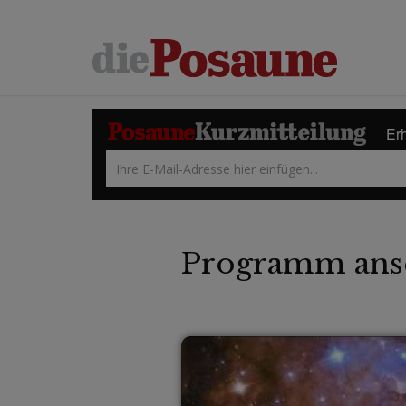
Erh
Programm ans