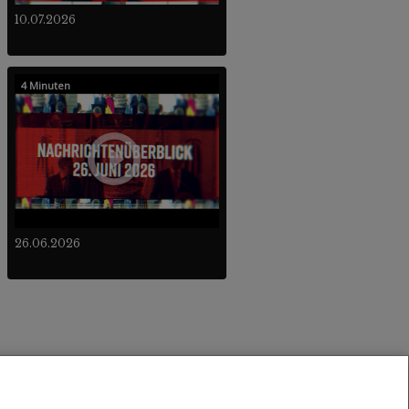
10.07.2026
4 Minuten
26.06.2026