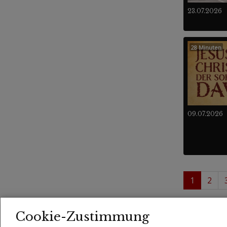
23.07.2026
28 Minuten
09.07.2026
1
2
1 - 
Videos
Cookie-Zustimmung