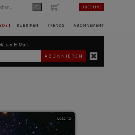
ÜBER UNS
EOS
RUBRIKEN
TRENDS
ABONNEMENT
kt per E-Mail.
ABONNIEREN
Loading