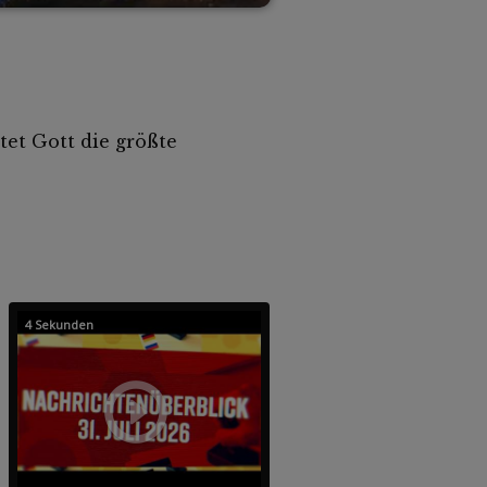
tet Gott die größte
4 Sekunden