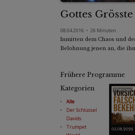
Gottes Grösst
08.04.2016 • 26 Minuten
Inmitten dem Chaos und der 
Belohnung jenen an, die ihm
Frühere Programme
Kategorien
27 Minuten
Alle
Der Schlüssel
Davids
Trumpet
05.08.2026