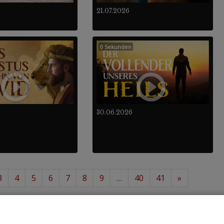
21.07.2026
0 Sekunden
30.06.2026
3
4
5
6
7
8
9
…
40
41
»
12
488
von insgesamt
.