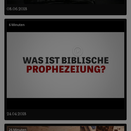
08.06.2018
6 Minuten
24.04.2018
26 Minuten