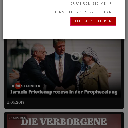
ERFAHREN SIE MEHR
EINSTELLUNGEN SPEICHERN
Frühere Programme
ALLE AKZEPTIEREN
90 Sekunden
11.06.2018
26 Minuten