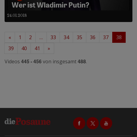
24.01.2018
«
1
2
…
33
34
35
36
37
38
39
40
41
»
445 - 456
488
Videos
von insgesamt
.