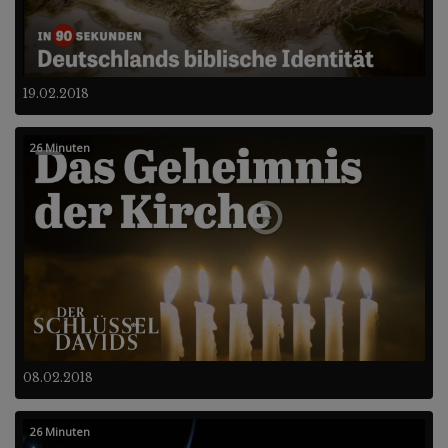
19.02.2018
26 Minuten
08.02.2018
26 Minuten