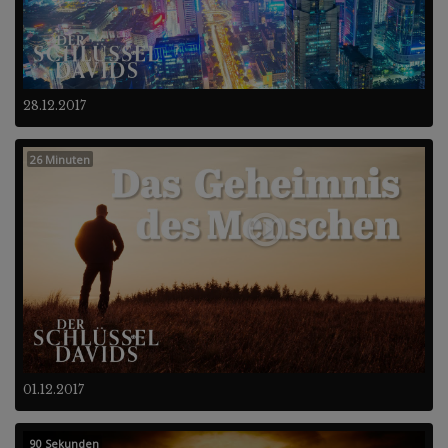
28.12.2017
26 Minuten
01.12.2017
90 Sekunden