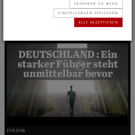
ERFAHREN SIE MEHR
EINSTELLUNGEN SPEICHERN
Frühere Programme
ALLE AKZEPTIEREN
70 Sekunden
17.01.2018