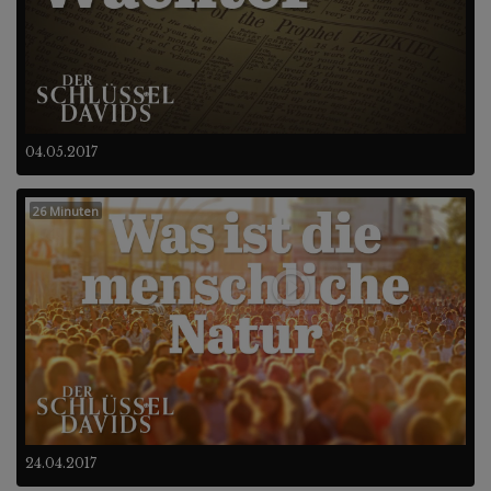
04.05.2017
26 Minuten
24.04.2017