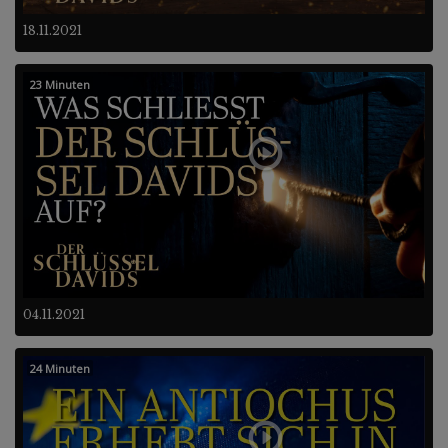
18.11.2021
23 Minuten
04.11.2021
24 Minuten