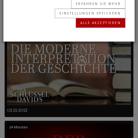
ERFAHREN SIE MEHR
EINSTELLUNGEN SPEICHERN
Frühere Programme
ALLE AKZEPTIEREN
23 Minuten
02.12.2021
24 Minuten