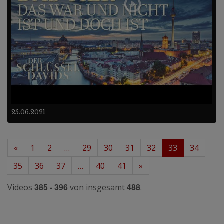
25.06.2021
«
1
2
…
29
30
31
32
33
34
35
36
37
…
40
41
»
385 - 396
488
Videos
von insgesamt
.