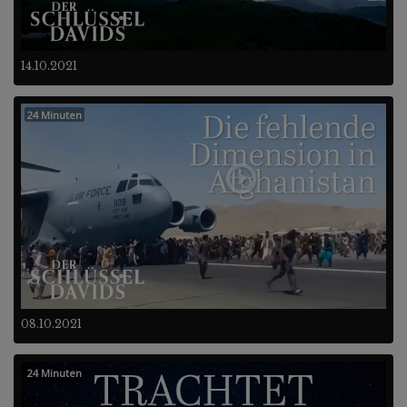
14.10.2021
24 Minuten
08.10.2021
24 Minuten