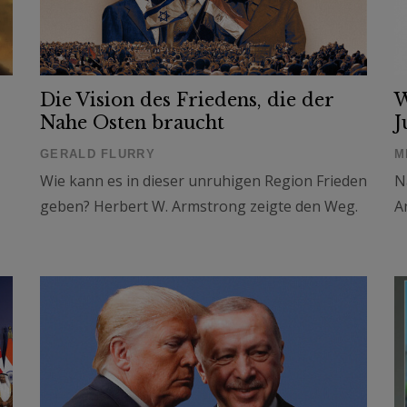
Die Vision des Friedens, die der
W
Nahe Osten braucht
J
GERALD FLURRY
M
Wie kann es in dieser unruhigen Region Frieden
N
geben? Herbert W. Armstrong zeigte den Weg.
A