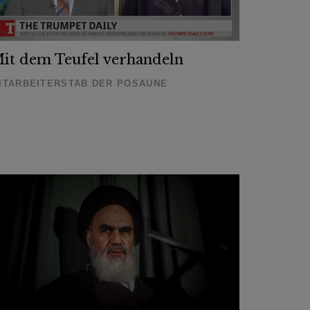
it dem Teufel verhandeln
ITARBEITERSTAB DER POSAUNE