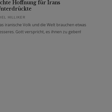
chte Hoffnung für Irans
nterdrückte
OEL HILLIKER
as iranische Volk und die Welt brauchen etwas
esseres. Gott verspricht, es ihnen zu geben!