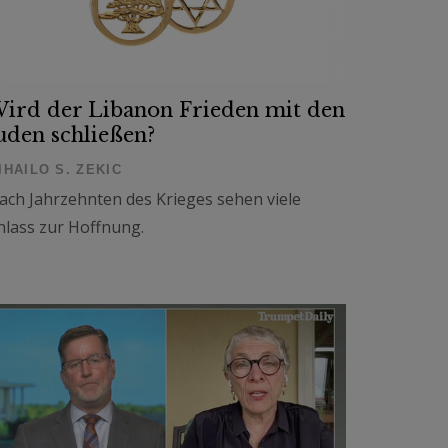
ird der Libanon Frieden mit den
uden schließen?
IHAILO S. ZEKIC
ach Jahrzehnten des Krieges sehen viele
nlass zur Hoffnung.