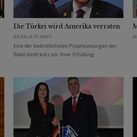
Die Türkei wird Amerika verraten
M
GERALD FLURRY
M
Eine der bedrohlichsten Prophezeiungen der
Bibel steht kurz vor ihrer Erfüllung.