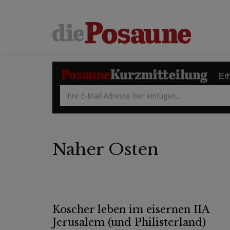
Erh
Naher Osten
Koscher leben im eisernen IIA
Jerusalem (und Philisterland)