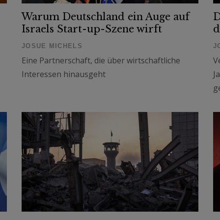
Warum Deutschland ein Auge auf
D
Israels Start-up-Szene wirft
d
JOSUE MICHELS
J
Eine Partnerschaft, die über wirtschaftliche
V
Interessen hinausgeht
J
g