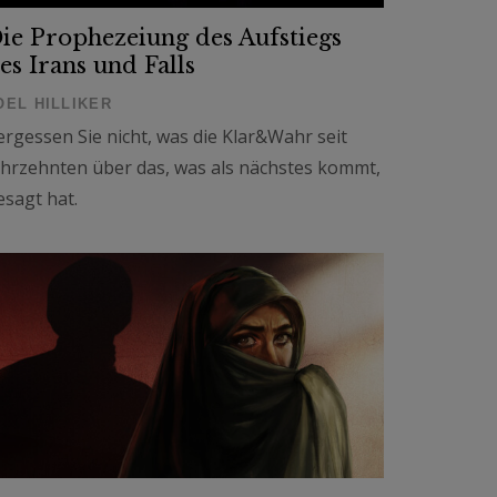
ie Prophezeiung des Aufstiegs
es Irans und Falls
OEL HILLIKER
ergessen Sie nicht, was die Klar&Wahr seit
ahrzehnten über das, was als nächstes kommt,
esagt hat.