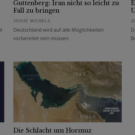
Guttenberg: Iran nicht so leicht zu
E
Fall zu bringen
U
JOSUE MICHELS
J
it
Deutschland wird auf alle Möglichkeiten
D
vorbereitet sein müssen.
B
Die Schlacht um Hormuz