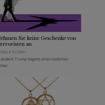
ehmen Sie keine Geschenke von
erroristen an
ERALD FLURRY
räsident Trump begeht einen tödlichen
ehler.