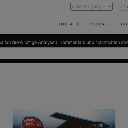
LITERATUR
PODCASTS
VID
alten Sie wichtige Analysen, Kommentare und Nachrichten dire