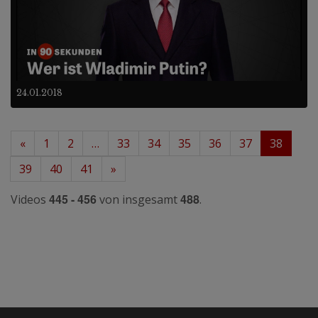
24.01.2018
«
1
2
…
33
34
35
36
37
38
39
40
41
»
445 - 456
488
Videos
von insgesamt
.