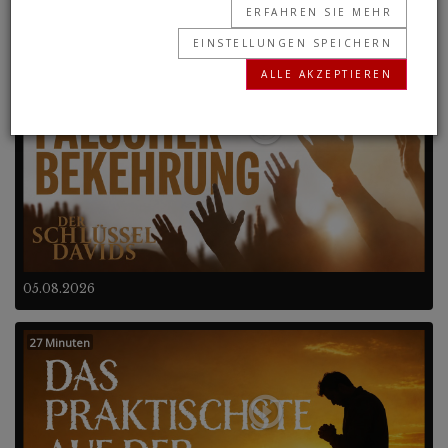
Frühere Programme
ERFAHREN SIE MEHR
EINSTELLUNGEN SPEICHERN
27 Minuten
ALLE AKZEPTIEREN
05.08.2026
27 Minuten