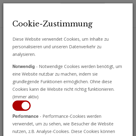
Toggl
Cookie-Zustimmung
navig
Diese Website verwendet Cookies, um Inhalte zu
personalisieren und unseren Datenverkehr zu
Erhalten Sie wichtige Analysen, Kommentare und Nachrichten
analysieren.
direkt per E-Mail.
Notwendig
- Notwendige Cookies werden benötigt, um
ABONNIEREN
eine Website nutzbar zu machen, indem sie
grundlegende Funktionen ermöglichen. Ohne diese
Cookies kann die Website nicht richtig funktionieren.
(Immer aktiv)
Programm ansehen
Performance
- Performance-Cookies werden
verwendet, um zu sehen, wie Besucher die Website
nutzen, z.B. Analyse-Cookies. Diese Cookies können