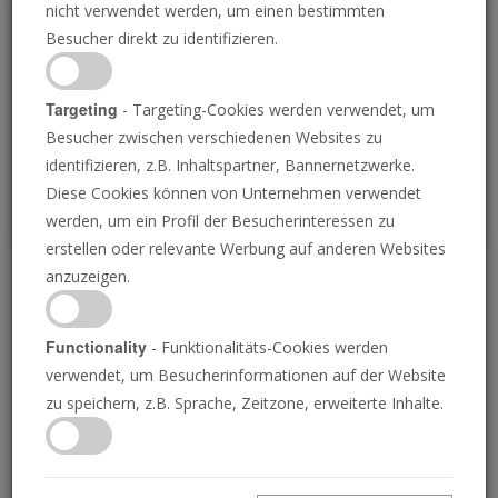
nicht verwendet werden, um einen bestimmten
Loading
Besucher direkt zu identifizieren.
P
Targeting
- Targeting-Cookies werden verwendet, um
Besucher zwischen verschiedenen Websites zu
identifizieren, z.B. Inhaltspartner, Bannernetzwerke.
Diese Cookies können von Unternehmen verwendet
werden, um ein Profil der Besucherinteressen zu
erstellen oder relevante Werbung auf anderen Websites
anzuzeigen.
Wer ist Wladimir Putin? |
In 90 Sekunden
Functionality
- Funktionalitäts-Cookies werden
verwendet, um Besucherinformationen auf der Website
zu speichern, z.B. Sprache, Zeitzone, erweiterte Inhalte.
24.01.2018 • 90 Sekunden