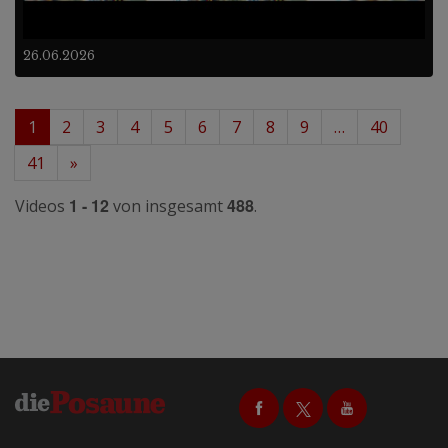
26.06.2026
1
2
3
4
5
6
7
8
9
…
40
41
»
1 - 12
488
Videos
von insgesamt
.