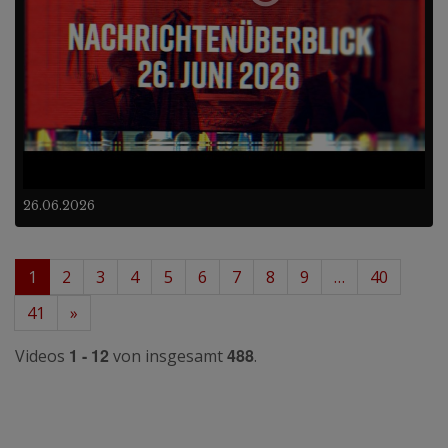
26.06.2026
1
2
3
4
5
6
7
8
9
…
40
41
»
1 - 12
488
Videos
von insgesamt
.