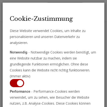
Toggl
Cookie-Zustimmung
navig
Diese Website verwendet Cookies, um Inhalte zu
personalisieren und unseren Datenverkehr zu
Erhalten Sie wichtige Analysen, Kommentare und Nachrichten
analysieren.
direkt per E-Mail.
Notwendig
- Notwendige Cookies werden benötigt, um
ABONNIEREN
eine Website nutzbar zu machen, indem sie
grundlegende Funktionen ermöglichen. Ohne diese
Cookies kann die Website nicht richtig funktionieren.
(Immer aktiv)
Programm ansehen
Performance
- Performance-Cookies werden
verwendet, um zu sehen, wie Besucher die Website
nutzen, z.B. Analyse-Cookies. Diese Cookies können