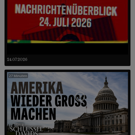
24.07.2026
27 Minuten