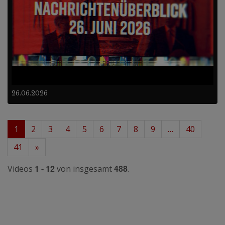
26.06.2026
1
2
3
4
5
6
7
8
9
…
40
41
»
1 - 12
488
Videos
von insgesamt
.