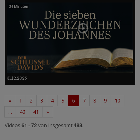
26 Minuten
31.12.2025
«
1
2
3
4
5
6
7
8
9
10
…
40
41
»
61 - 72
488
Videos
von insgesamt
.