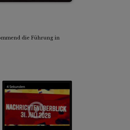
 kommend die Führung in
4 Sekunden