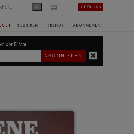
ÜBER UNS
EOS
RUBRIKEN
TRENDS
ABONNEMENT
kt per E-Mail.
ABONNIEREN