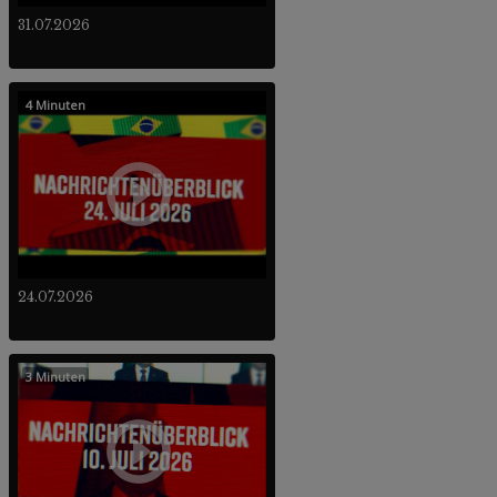
31.07.2026
4 Minuten
24.07.2026
3 Minuten