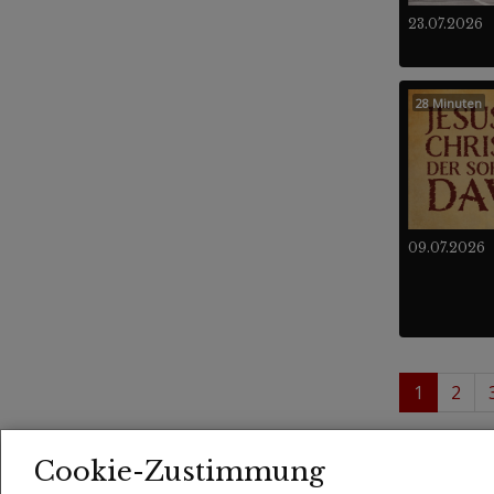
23.07.2026
28 Minuten
09.07.2026
1
2
1 - 
Videos
Cookie-Zustimmung