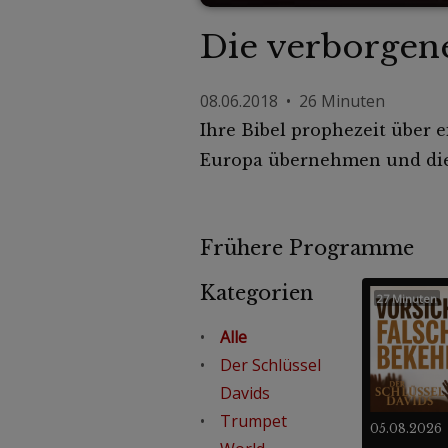
Die verborgen
08.06.2018 • 26 Minuten
Ihre Bibel prophezeit über
Europa übernehmen und die 
Frühere Programme
Kategorien
27 Minuten
Alle
Der Schlüssel
Davids
Trumpet
05.08.2026