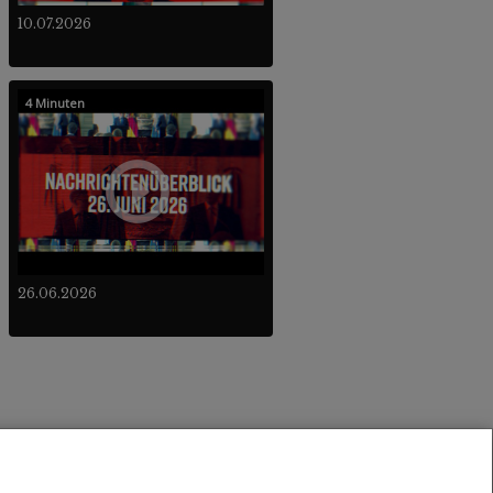
10.07.2026
4 Minuten
26.06.2026