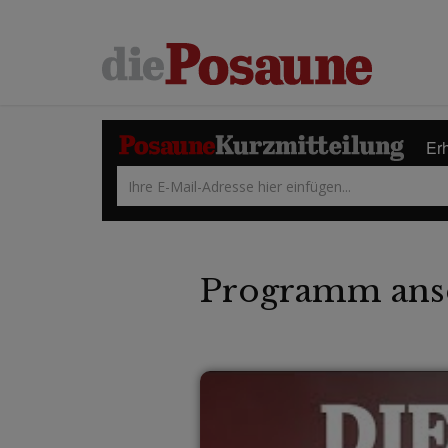
Erh
Programm ans