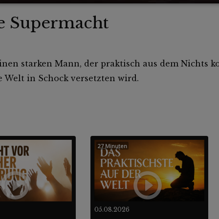
e Supermacht
 einen starken Mann, der praktisch aus dem Nichts
Welt in Schock versetzten wird.
27 Minuten
05.08.2026