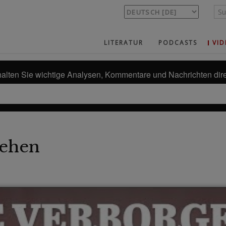
LITERATUR
PODCASTS
VID
alten Sie wichtige Analysen, Kommentare und Nachrichten dire
ehen