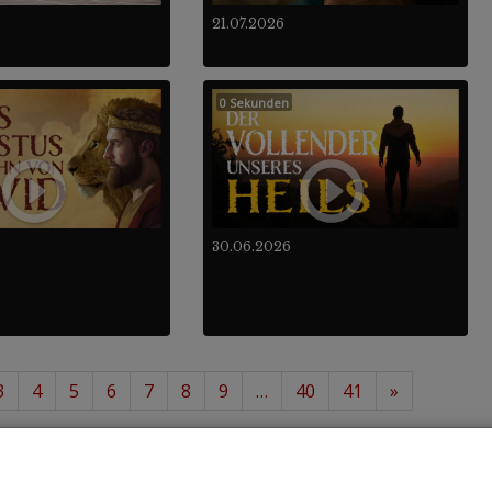
21.07.2026
0 Sekunden
30.06.2026
3
4
5
6
7
8
9
…
40
41
»
12
488
von insgesamt
.