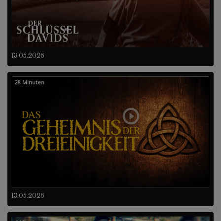
13.05.2026
28 Minuten
13.05.2026