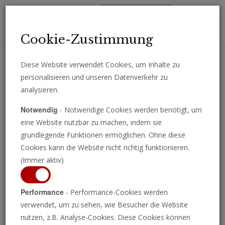
Toggl
Cookie-Zustimmung
navig
Diese Website verwendet Cookies, um Inhalte zu
personalisieren und unseren Datenverkehr zu
Erhalten Sie wichtige Analysen, Kommentare und Nachrichten
analysieren.
direkt per E-Mail.
Notwendig
- Notwendige Cookies werden benötigt, um
ABONNIEREN
eine Website nutzbar zu machen, indem sie
grundlegende Funktionen ermöglichen. Ohne diese
Cookies kann die Website nicht richtig funktionieren.
(Immer aktiv)
Sonderberichte
Performance
- Performance-Cookies werden
verwendet, um zu sehen, wie Besucher die Website
nutzen, z.B. Analyse-Cookies. Diese Cookies können