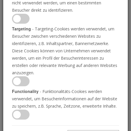
nicht verwendet werden, um einen bestimmten
Besucher direkt zu identifizieren.
Targeting
- Targeting-Cookies werden verwendet, um
Besucher zwischen verschiedenen Websites zu
identifizieren, z.B. Inhaltspartner, Bannernetzwerke.
Diese Cookies können von Unternehmen verwendet
werden, um ein Profil der Besucherinteressen zu
erstellen oder relevante Werbung auf anderen Websites
anzuzeigen.
Den ganzen Weg bergauf
HERBERT W. ARMSTRONG
Functionality
- Funktionalitäts-Cookies werden
Autobiografie von Herbert W. Armstrong (Kapitel 35)
verwendet, um Besucherinformationen auf der Website
zu speichern, z.B. Sprache, Zeitzone, erweiterte Inhalte.