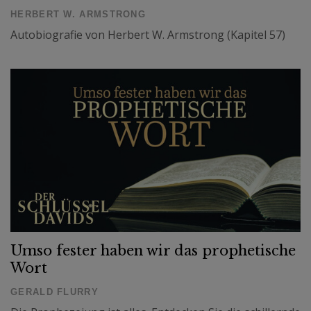
HERBERT W. ARMSTRONG
Autobiografie von Herbert W. Armstrong (Kapitel 57)
Umso fester haben wir das prophetische
Wort
GERALD FLURRY