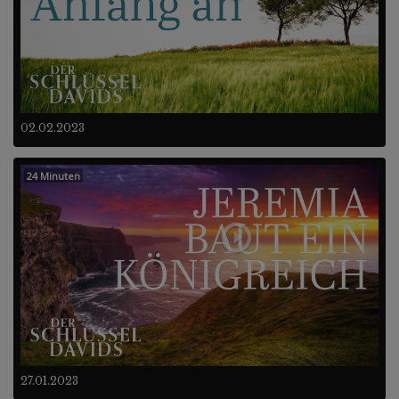
02.02.2023
24 Minuten
27.01.2023