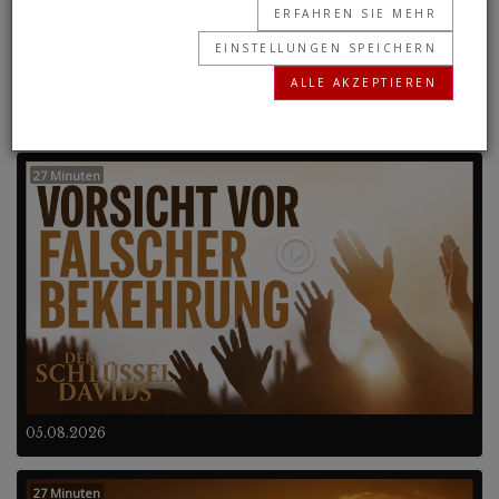
ERFAHREN SIE MEHR
Blutvergießen geführt.
EINSTELLUNGEN SPEICHERN
ALLE AKZEPTIEREN
Frühere Programme
27 Minuten
05.08.2026
27 Minuten