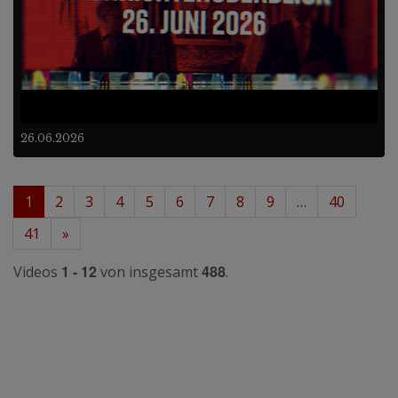
26.06.2026
1
2
3
4
5
6
7
8
9
…
40
41
»
1 - 12
488
Videos
von insgesamt
.