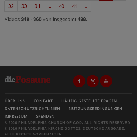
32
33
34
…
40
41
»
349 - 360
488
Videos
von insgesamt
.
ÜBER UNS
KONTAKT
HÄUFIG GESTELLTE FRAGEN
DATENSCHUTZRICHTLINIEN
NUTZUNGSBEDINGUNGEN
IMPRESSUM
SPENDEN
© 2026 PHILADELPHIA CHURCH OF GOD, ALL RIGHTS RESERVED
© 2026 PHILADELPHIA KIRCHE GOTTES, DEUTSCHE AUSGABE,
ALLE RECHTE VORBEHALTEN