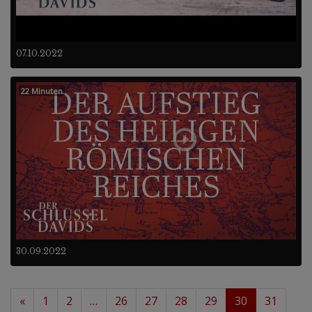
07.10.2022
22 Minuten
30.09.2022
«
1
2
…
26
27
28
29
30
31