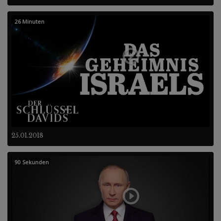
26 Minuten
25.01.2018
90 Sekunden