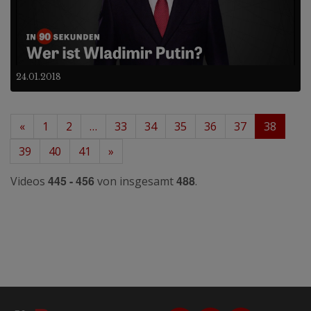
24.01.2018
«
1
2
…
33
34
35
36
37
38
39
40
41
»
445 - 456
488
Videos
von insgesamt
.