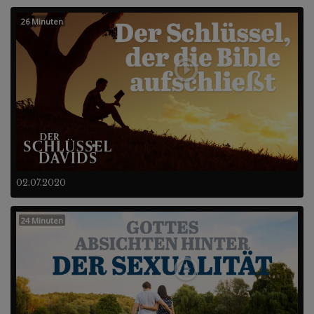
26 Minuten
02.07.2020
24 Minuten