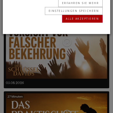
ERFAHREN SIE MEHR
Frühere Programme
EINSTELLUNGEN SPEICHERN
ALLE AKZEPTIEREN
27 Minuten
05.08.2026
27 Minuten