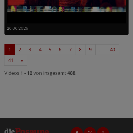
26.06.2026
1
2
3
4
5
6
7
8
9
…
40
41
»
1 - 12
488
Videos
von insgesamt
.