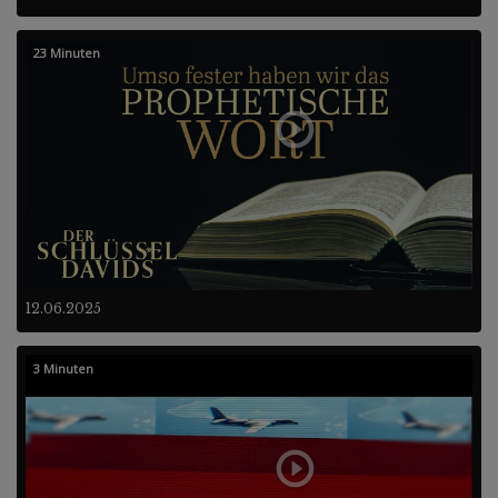
23 Minuten
12.06.2025
3 Minuten