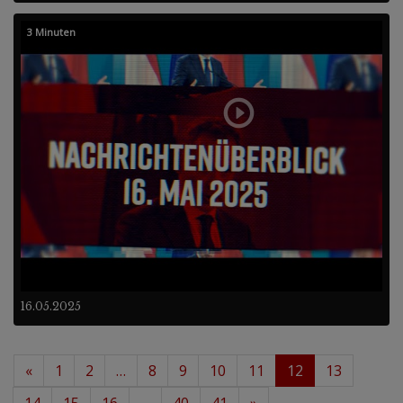
3 Minuten
16.05.2025
«
1
2
…
8
9
10
11
12
13