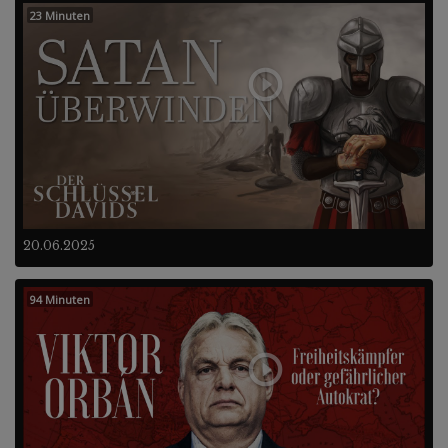
23 Minuten
20.06.2025
94 Minuten