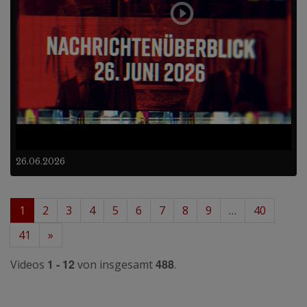
26.06.2026
1
2
3
4
5
6
7
8
9
…
40
41
»
1 - 12
488
Videos
von insgesamt
.