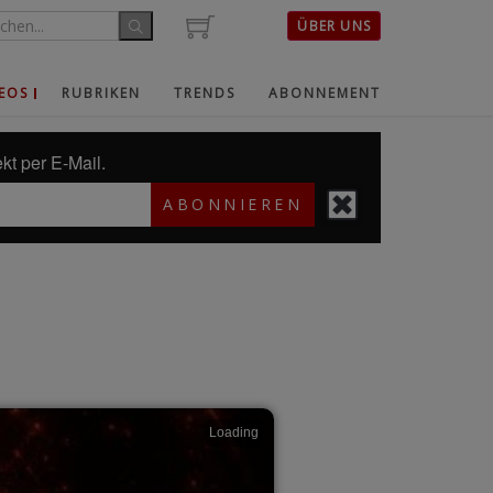
ÜBER UNS
EOS
RUBRIKEN
TRENDS
ABONNEMENT
kt per E-Mail.
ABONNIEREN
Loading