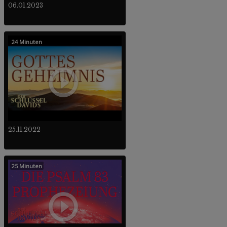
06.01.2023
24 Minuten
25.11.2022
25 Minuten