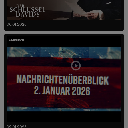
06.01.2026
4 Minuten
02.01.2026