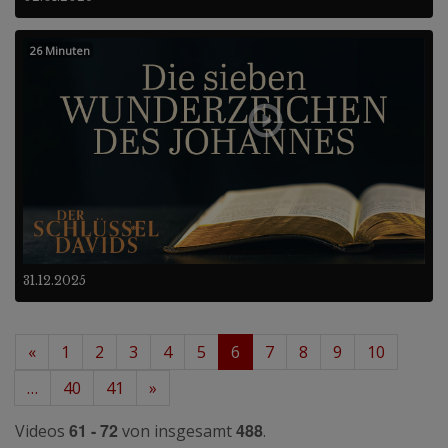
26 Minuten
31.12.2025
«
1
2
3
4
5
6
7
8
9
10
…
40
41
»
61 - 72
488
Videos
von insgesamt
.