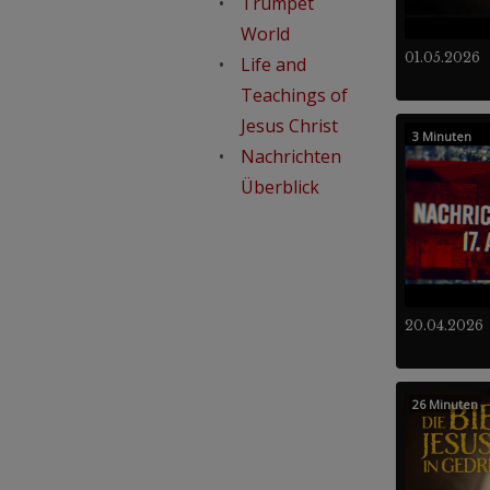
Trumpet
World
01.05.2026
Life and
Teachings of
Jesus Christ
3 Minuten
Nachrichten
Überblick
20.04.2026
26 Minuten