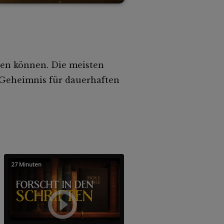
hen können. Die meisten
e Geheimnis für dauerhaften
27 Minuten