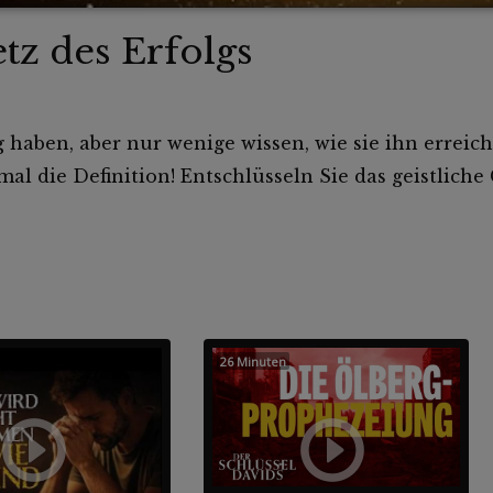
tz des Erfolgs
 haben, aber nur wenige wissen, wie sie ihn erreic
l die Definition! Entschlüsseln Sie das geistlich
26 Minuten