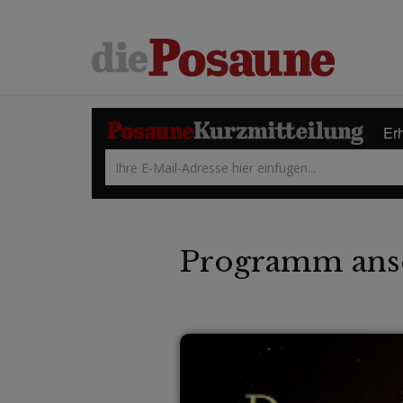
Erh
Programm ans