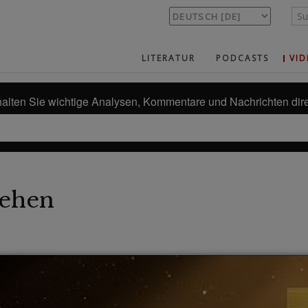
LITERATUR
PODCASTS
VID
alten Sie wichtige Analysen, Kommentare und Nachrichten dire
ehen