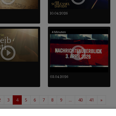
10.04.2026
4 Minuten
03.04.2026
2
3
4
5
6
7
8
9
…
40
41
»
 48
488
von insgesamt
.