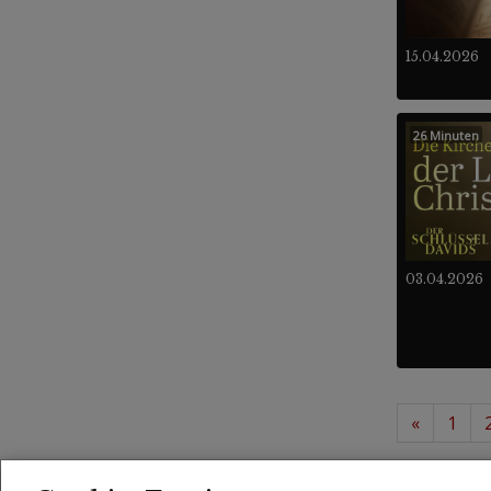
15.04.2026
26 Minuten
03.04.2026
«
1
37 -
Videos