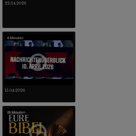
22.04.2026
4 Minuten
15.04.2026
28 Minuten