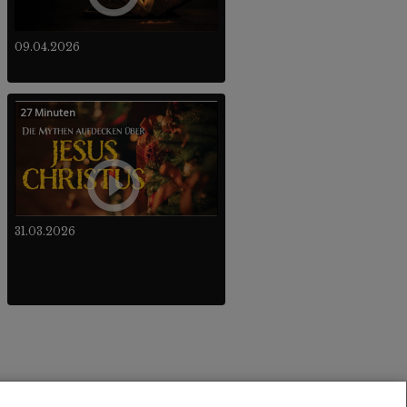
09.04.2026
27 Minuten
31.03.2026