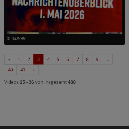
01.05.2026
«
1
2
3
4
5
6
7
8
9
…
40
41
»
25 - 36
488
Videos
von insgesamt
.