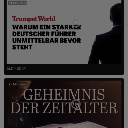
39 Minuten
15.09.2025
25 Minuten