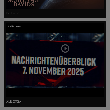
14.11.2025
3 Minuten
07.11.2025