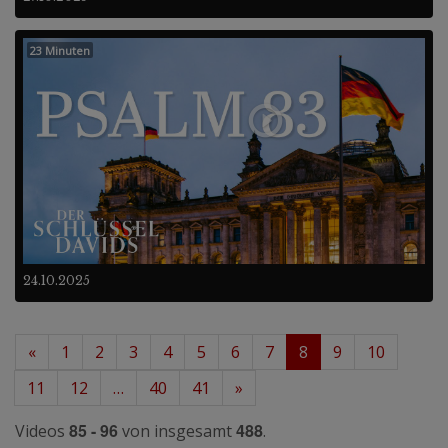
23 Minuten
24.10.2025
«
1
2
3
4
5
6
7
8
9
10
11
12
…
40
41
»
85 - 96
488
Videos
von insgesamt
.