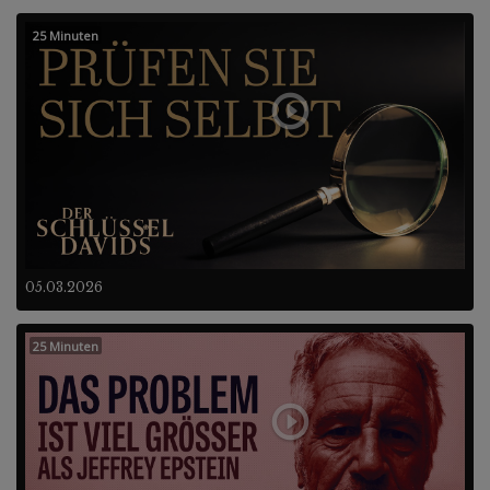
25 Minuten
05.03.2026
25 Minuten