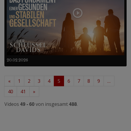
20.02.2026
«
1
2
3
4
5
6
7
8
9
…
40
41
»
49 - 60
488
Videos
von insgesamt
.