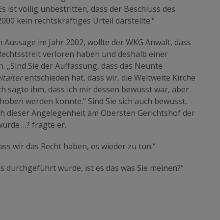
Es ist völlig unbestritten, dass der Beschluss des
 kein rechtskräftiges Urteil darstellte.“
 Aussage im Jahr 2002, wollte der WKG Anwalt, dass
echtsstreit verloren haben und deshalb einer
 „Sind Sie der Auffassung, dass das Neunte
talter
entschieden hat, dass wir, die Weltweite Kirche
h sagte ihm, dass ich mir dessen bewusst war, aber
rhoben werden konnte.“ Sind Sie sich auch bewusst,
ich dieser Angelegenheit am Obersten Gerichtshof der
urde …? fragte er.
dass wir das Recht haben, es wieder zu tun.“
durchgeführt wurde, ist es das was Sie meinen?“