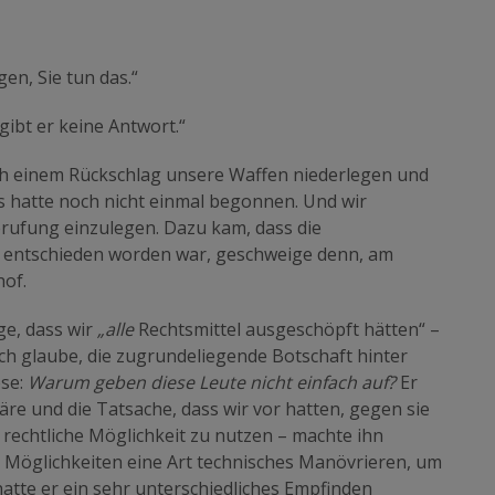
en, Sie tun das.“
gibt er keine Antwort.“
nach einem Rückschlag unsere Waffen niederlegen und
 hatte noch nicht einmal begonnen. Und wir
erufung einzulegen. Dazu kam, dass die
 entschieden worden war, geschweige denn, am
of.
e, dass wir
„alle
Rechtsmittel ausgeschöpft hätten“ –
ch glaube, die zugrundeliegende Botschaft hinter
ese:
Warum geben diese Leute nicht einfach auf?
Er
äre und die Tatsache, dass wir vor hatten, gegen sie
rechtliche Möglichkeit zu nutzen – machte ihn
Möglichkeiten eine Art technisches Manövrieren, um
atte er ein sehr unterschiedliches Empfinden