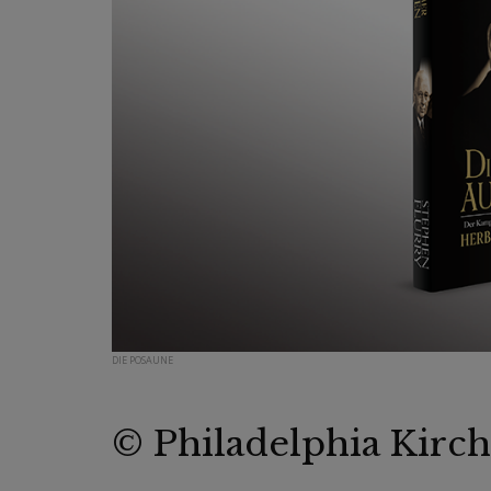
DIE POSAUNE
© Philadelphia Kirch