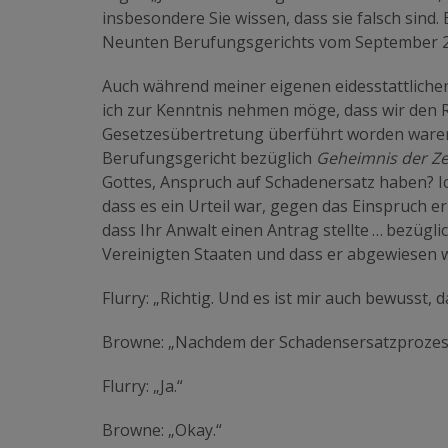
insbesondere Sie wissen, dass sie falsch sind. 
Neunten Berufungsgerichts vom September 2000
Auch während meiner eigenen eidesstattlichen
ich zur Kenntnis nehmen möge, dass wir den R
Gesetzesübertretung überführt worden waren.
Berufungsgericht bezüglich
Geheimnis der Zei
Gottes, Anspruch auf Schadenersatz haben? Ic
dass es ein Urteil war, gegen das Einspruch e
dass Ihr Anwalt einen Antrag stellte … bezügl
Vereinigten Staaten und dass er abgewiesen w
Flurry: „Richtig. Und es ist mir auch bewusst, 
Browne: „Nachdem der Schadensersatzprozess 
Flurry: „Ja.“
Browne: „Okay.“