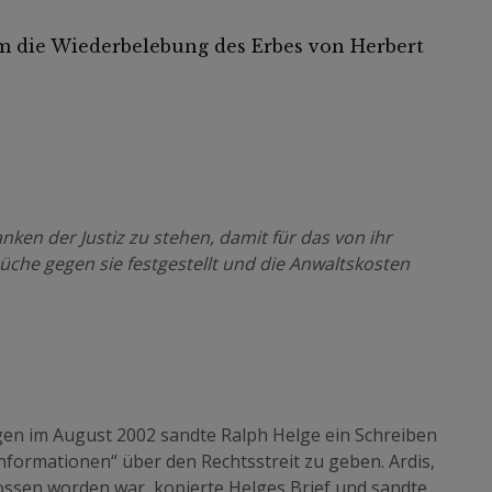
 die Wiederbelebung des Erbes von Herbert
anken der Justiz zu stehen, damit für das von ihr
he gegen sie festgestellt und die Anwaltskosten
en im August 2002 sandte Ralph Helge ein Schreiben
nformationen“ über den Rechtsstreit zu geben. Ardis,
ossen worden war, kopierte Helges Brief und sandte