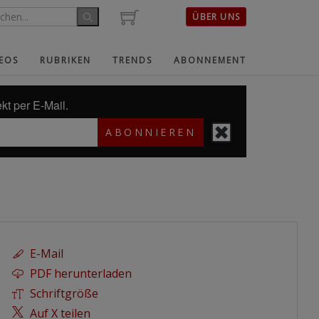
ÜBER UNS
EOS
RUBRIKEN
TRENDS
ABONNEMENT
kt per E-Mail.
ABONNIEREN
E-Mail
PDF herunterladen
Schriftgröße
Auf X teilen