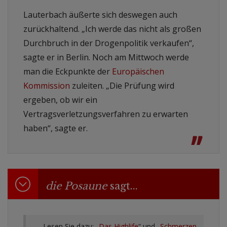
Lauterbach äußerte sich deswegen auch
zurückhaltend. „Ich werde das nicht als großen
Durchbruch in der Drogenpolitik verkaufen“,
sagte er in Berlin. Noch am Mittwoch werde
man die Eckpunkte der
Europäischen
Kommission
zuleiten. „Die Prüfung wird
ergeben, ob wir ein
Vertragsverletzungsverfahren zu erwarten
haben“, sagte er.
”
die Posaune
sagt...
Lesen Sie dazu: „
Das Highlife
“ und „
Schmerzen