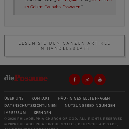
im Gehirn: Cannabis Esswaren
.“
LESEN SIE DEN GANZEN ARTIKEL
IN HANDELSBLATT
ÜBER UNS
KONTAKT
HÄUFIG GESTELLTE FRAGEN
DATENSCHUTZRICHTLINIEN
NUTZUNGSBEDINGUNGEN
IMPRESSUM
SPENDEN
© 2026 PHILADELPHIA CHURCH OF GOD, ALL RIGHTS RESERVED
© 2026 PHILADELPHIA KIRCHE GOTTES, DEUTSCHE AUSGABE,