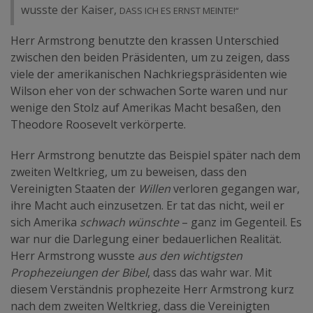
dass ich es ernst meinte!“
wusste der Kaiser,
Herr Armstrong benutzte den krassen Unterschied
zwischen den beiden Präsidenten, um zu zeigen, dass
viele der amerikanischen Nachkriegspräsidenten wie
Wilson eher von der schwachen Sorte waren und nur
wenige den Stolz auf Amerikas Macht besaßen, den
Theodore Roosevelt verkörperte.
Herr Armstrong benutzte das Beispiel später nach dem
zweiten Weltkrieg, um zu beweisen, dass den
Vereinigten Staaten der
Willen
verloren gegangen war,
ihre Macht auch einzusetzen. Er tat das nicht, weil er
sich Amerika
schwach wünschte
– ganz im Gegenteil. Es
war nur die Darlegung einer bedauerlichen Realität.
Herr Armstrong wusste
aus den wichtigsten
Prophezeiungen der Bibel
, dass das wahr war. Mit
diesem Verständnis prophezeite Herr Armstrong kurz
nach dem zweiten Weltkrieg, dass die Vereinigten