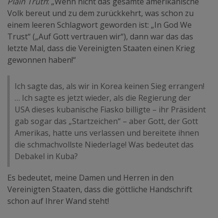
Plain Truth
: „Wenn nicht das gesamte amerikanische
Volk bereut und zu dem zurückkehrt, was schon zu
einem leeren Schlagwort geworden ist: „In God We
Trust“ („Auf Gott vertrauen wir“), dann war das das
letzte Mal, dass die Vereinigten Staaten einen Krieg
gewonnen haben!“
Ich sagte das, als wir in Korea keinen Sieg errangen!
… Ich sagte es jetzt wieder, als die Regierung der
USA dieses kubanische Fiasko billigte – ihr Präsident
gab sogar das „Startzeichen“ – aber Gott, der Gott
Amerikas, hatte uns verlassen und bereitete ihnen
die schmachvollste Niederlage! Was bedeutet das
Debakel in Kuba?
Es bedeutet, meine Damen und Herren in den
Vereinigten Staaten, dass die göttliche Handschrift
schon auf Ihrer Wand steht!