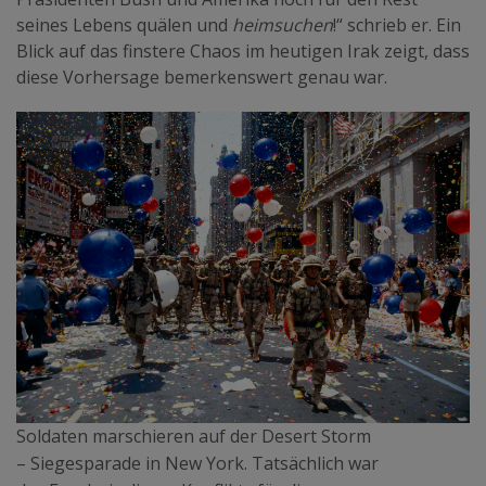
seines Lebens quälen und
heimsuchen
!“ schrieb er. Ein
Blick auf das finstere Chaos im heutigen Irak zeigt, dass
diese Vorhersage bemerkenswert genau war.
Soldaten marschieren auf der Desert Storm
– Siegesparade in New York. Tatsächlich war