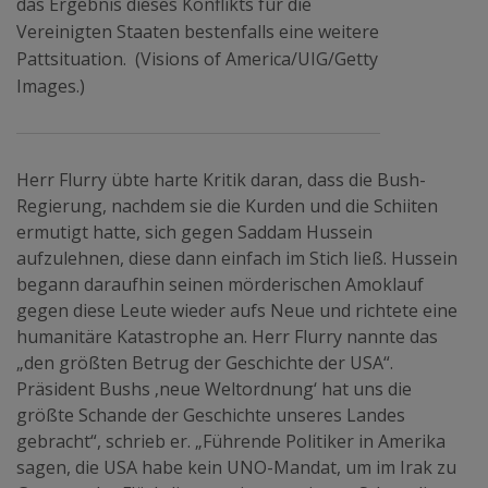
das Ergebnis dieses Konflikts für die
Vereinigten Staaten bestenfalls eine weitere
Pattsituation. (Visions of America/UIG/Getty
Images.)
Herr Flurry übte harte Kritik daran, dass die Bush-
Regierung, nachdem sie die Kurden und die Schiiten
ermutigt hatte, sich gegen Saddam Hussein
aufzulehnen, diese dann einfach im Stich ließ. Hussein
begann daraufhin seinen mörderischen Amoklauf
gegen diese Leute wieder aufs Neue und richtete eine
humanitäre Katastrophe an. Herr Flurry nannte das
„den größten Betrug der Geschichte der USA“.
Präsident Bushs ‚neue Weltordnung‘ hat uns die
größte Schande der Geschichte unseres Landes
gebracht“, schrieb er. „Führende Politiker in Amerika
sagen, die USA habe kein UNO-Mandat, um im Irak zu