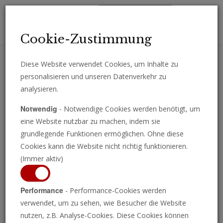
Toggl
Cookie-Zustimmung
navig
Diese Website verwendet Cookies, um Inhalte zu
personalisieren und unseren Datenverkehr zu
Erhalten Sie wichtige Analysen, Kommentare und Nachrichten
analysieren.
direkt per E-Mail.
Notwendig
- Notwendige Cookies werden benötigt, um
ABONNIEREN
eine Website nutzbar zu machen, indem sie
grundlegende Funktionen ermöglichen. Ohne diese
Cookies kann die Website nicht richtig funktionieren.
(Immer aktiv)
Performance
- Performance-Cookies werden
verwendet, um zu sehen, wie Besucher die Website
nutzen, z.B. Analyse-Cookies. Diese Cookies können