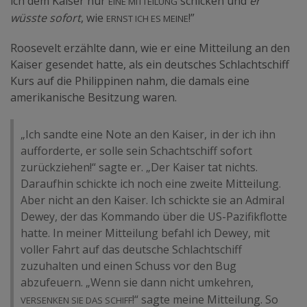
ich dem Kaiser nur
schicken und
er
ernst ich es meine
wüsste sofort
, wie
!”
Roosevelt erzählte dann, wie er eine Mitteilung an den
Kaiser gesendet hatte, als ein deutsches Schlachtschiff
Kurs auf die Philippinen nahm, die damals eine
amerikanische Besitzung waren.
„Ich sandte eine Note an den Kaiser, in der ich ihn
aufforderte, er solle sein Schachtschiff sofort
zurückziehen!“ sagte er. „Der Kaiser tat nichts.
Daraufhin schickte ich noch eine zweite Mitteilung.
Aber nicht an den Kaiser. Ich schickte sie an Admiral
Dewey, der das Kommando über die US-Pazifikflotte
hatte. In meiner Mitteilung befahl ich Dewey, mit
voller Fahrt auf das deutsche Schlachtschiff
zuzuhalten und einen Schuss vor den Bug
abzufeuern. „Wenn sie dann nicht umkehren,
versenken Sie das Schiff
!“ sagte meine Mitteilung. So