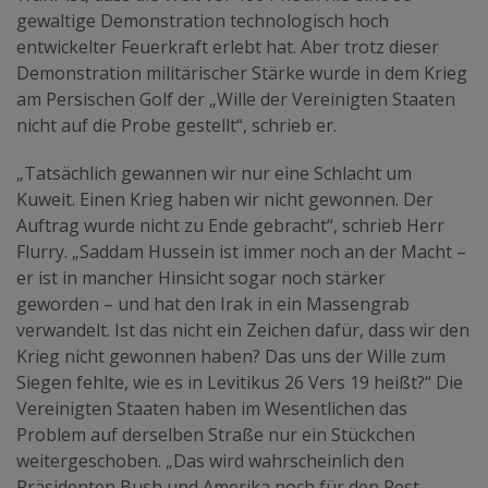
gewaltige Demonstration technologisch hoch
entwickelter Feuerkraft erlebt hat. Aber trotz dieser
Demonstration militärischer Stärke wurde in dem Krieg
am Persischen Golf der „Wille der Vereinigten Staaten
nicht auf die Probe gestellt“, schrieb er.
„Tatsächlich gewannen wir nur eine Schlacht um
Kuweit. Einen Krieg haben wir nicht gewonnen. Der
Auftrag wurde nicht zu Ende gebracht“, schrieb Herr
Flurry. „Saddam Hussein ist immer noch an der Macht –
er ist in mancher Hinsicht sogar noch stärker
geworden – und hat den Irak in ein Massengrab
verwandelt. Ist das nicht ein Zeichen dafür, dass wir den
Krieg nicht gewonnen haben? Das uns der Wille zum
Siegen fehlte, wie es in Levitikus 26 Vers 19 heißt?“ Die
Vereinigten Staaten haben im Wesentlichen das
Problem auf derselben Straße nur ein Stückchen
weitergeschoben. „Das wird wahrscheinlich den
Präsidenten Bush und Amerika noch für den Rest