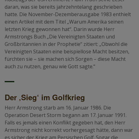
daran, was sie bereits jahrzehntelang geschrieben
hatte. Die November-Dezemberausgabe 1983 enthielt
einen Artikel mit dem Titel „Warum Amerika seinen
letzten Krieg gewonnen hat“. Darin wurde Herr
Armstrongs Buch „Die Vereinigten Staaten und
Großbritannien in der Prophetie“ zitiert: „Obwohl die
Vereinigten Staaten eine beispiellose Macht besitzen,
fürchten sie – sie machen sich Sorgen – diese Macht
auch zu nutzen, genau wie Gott sagte.“
Der ‚Sieg‘ im Golfkrieg
Herr Armstrong starb am 16. Januar 1986. Die
Operation Desert Storm begann am 17. Januar 1991.
Falls es jemals einen Konflikt gegeben hat, den Herr
Armstrong nicht korrekt vorhergesagt hätte, dann war
es sicher der Krieg am Persischen Golf. Sogar die