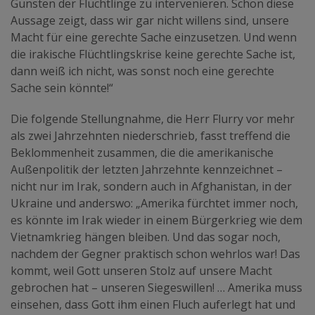
Gunsten der Flüchtlinge zu intervenieren. Schon diese
Aussage zeigt, dass wir gar nicht willens sind, unsere
Macht für eine gerechte Sache einzusetzen. Und wenn
die irakische Flüchtlingskrise keine gerechte Sache ist,
dann weiß ich nicht, was sonst noch eine gerechte
Sache sein könnte!“
Die folgende Stellungnahme, die Herr Flurry vor mehr
als zwei Jahrzehnten niederschrieb, fasst treffend die
Beklommenheit zusammen, die die amerikanische
Außenpolitik der letzten Jahrzehnte kennzeichnet –
nicht nur im Irak, sondern auch in Afghanistan, in der
Ukraine und anderswo: „Amerika fürchtet immer noch,
es könnte im Irak wieder in einem Bürgerkrieg wie dem
Vietnamkrieg hängen bleiben. Und das sogar noch,
nachdem der Gegner praktisch schon wehrlos war! Das
kommt, weil Gott unseren Stolz auf unsere Macht
gebrochen hat – unseren Siegeswillen! … Amerika muss
einsehen, dass Gott ihm einen Fluch auferlegt hat und