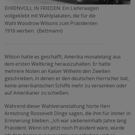
EHRENVOLL IN FRIEDEN: Ein Lieferwagen
vollgeklebt mit Wahlplakaten, die für die
Wahl Woodrow Wilsons zum Präsidenten
1916 werben. (Bettmann)
Wilson hatte es geschafft, Amerika monatelang aus
dem ersten Weltkrieg herauszuhalten. Er hatte
mehrere Noten an Kaiser Wilhelm den Zweiten
geschrieben, in denen er den deutschen Herrscher bat,
keine amerikanischen Schiffe mehr zu versenken oder
auf Amerikaner zu schießen.
Während dieser Wahlveranstaltung hörte Herr
Armstrong Roosevelt Dinge sagen, die ihm für immer in
Erinnerung blieben: „Ich war siebeneinhalb Jahre lang
Präsident. Wenn ich jetzt noch Präsident wäre, würde
eine Mitteilung