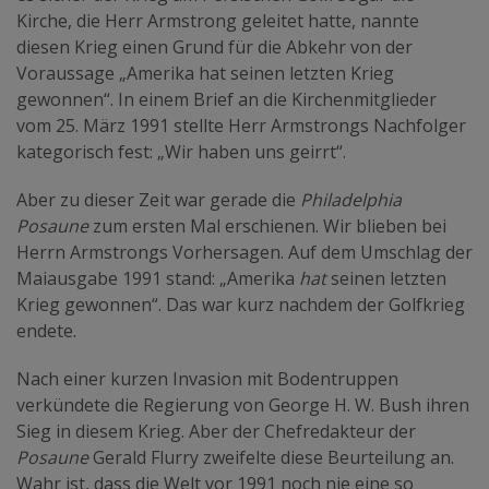
Kirche, die Herr Armstrong geleitet hatte, nannte
diesen Krieg einen Grund für die Abkehr von der
Voraussage „Amerika hat seinen letzten Krieg
gewonnen“. In einem Brief an die Kirchenmitglieder
vom 25. März 1991 stellte Herr Armstrongs Nachfolger
kategorisch fest: „Wir haben uns geirrt“.
Aber zu dieser Zeit war gerade die
Philadelphia
Posaune
zum ersten Mal erschienen. Wir blieben bei
Herrn Armstrongs Vorhersagen. Auf dem Umschlag der
Maiausgabe 1991 stand: „Amerika
hat
seinen letzten
Krieg gewonnen“. Das war kurz nachdem der Golfkrieg
endete.
Nach einer kurzen Invasion mit Bodentruppen
verkündete die Regierung von George H. W. Bush ihren
Sieg in diesem Krieg. Aber der Chefredakteur der
Posaune
Gerald Flurry zweifelte diese Beurteilung an.
Wahr ist, dass die Welt vor 1991 noch nie eine so