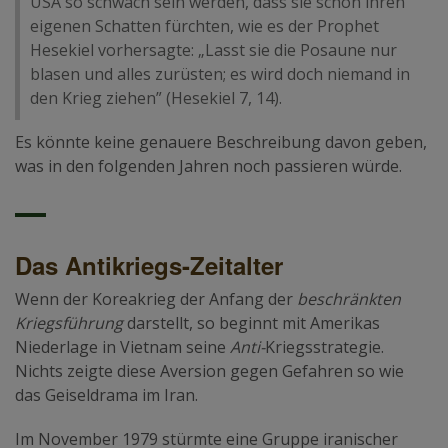
USA so schwach sein werden, dass sie schon ihren
eigenen Schatten fürchten, wie es der Prophet
Hesekiel vorhersagte: „Lasst sie die Posaune nur
blasen und alles zurüsten; es wird doch niemand in
den Krieg ziehen” (Hesekiel 7, 14).
Es könnte keine genauere Beschreibung davon geben,
was in den folgenden Jahren noch passieren würde.
Das Antikriegs-Zeitalter
Wenn der Koreakrieg der Anfang der
beschränkten
Kriegsführung
darstellt, so beginnt mit Amerikas
Niederlage in Vietnam seine
Anti-
Kriegsstrategie.
Nichts zeigte diese Aversion gegen Gefahren so wie
das Geiseldrama im Iran.
Im November 1979 stürmte eine Gruppe iranischer