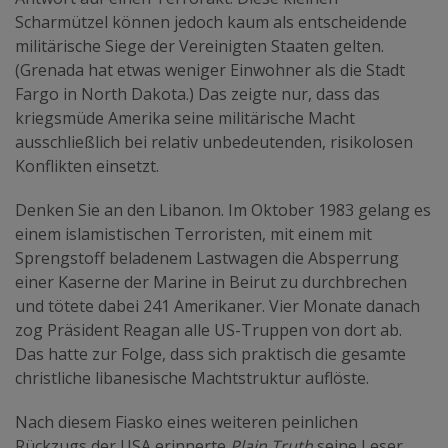
Scharmützel können jedoch kaum als entscheidende
militärische Siege der Vereinigten Staaten gelten.
(Grenada hat etwas weniger Einwohner als die Stadt
Fargo in North Dakota.) Das zeigte nur, dass das
kriegsmüde Amerika seine militärische Macht
ausschließlich bei relativ unbedeutenden, risikolosen
Konflikten einsetzt.
Denken Sie an den Libanon. Im Oktober 1983 gelang es
einem islamistischen Terroristen, mit einem mit
Sprengstoff beladenem Lastwagen die Absperrung
einer Kaserne der Marine in Beirut zu durchbrechen
und tötete dabei 241 Amerikaner. Vier Monate danach
zog Präsident Reagan alle US-Truppen von dort ab.
Das hatte zur Folge, dass sich praktisch die gesamte
christliche libanesische Machtstruktur auflöste.
Nach diesem Fiasko eines weiteren peinlichen
Rückzugs der USA erinnerte
Plain Truth
seine Leser