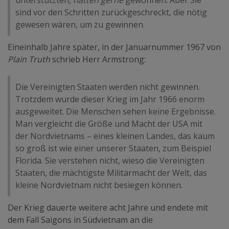
unterstützten,
hätten gerne
gewonnen. Aber Sie
sind vor den Schritten zurückgeschreckt, die nötig
gewesen wären, um zu gewinnen.
Eineinhalb Jahre später, in der Januarnummer 1967 von
Plain Truth
schrieb Herr Armstrong:
Die Vereinigten Staaten werden nicht gewinnen.
Trotzdem wurde dieser Krieg im Jahr 1966 enorm
ausgeweitet. Die Menschen sehen keine Ergebnisse.
Man vergleicht die Größe und Macht der USA mit
der Nordvietnams – eines kleinen Landes, das kaum
so groß ist wie einer unserer Staaten, zum Beispiel
Florida. Sie verstehen nicht, wieso die Vereinigten
Staaten, die mächtigste Militärmacht der Welt, das
kleine Nordvietnam nicht besiegen können.
Der Krieg dauerte weitere acht Jahre und endete mit
dem Fall Saigons in Südvietnam an die