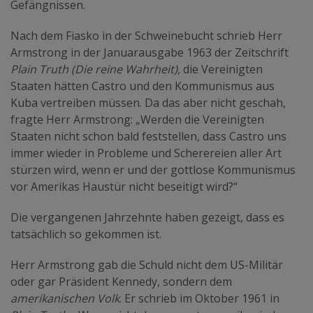
Gefängnissen.
Nach dem Fiasko in der Schweinebucht schrieb Herr
Armstrong in der Januarausgabe 1963 der Zeitschrift
Plain Truth
(Die reine Wahrheit),
die Vereinigten
Staaten hätten Castro und den Kommunismus aus
Kuba vertreiben müssen. Da das aber nicht geschah,
fragte Herr Armstrong: „Werden die Vereinigten
Staaten nicht schon bald feststellen, dass Castro uns
immer wieder in Probleme und Scherereien aller Art
stürzen wird, wenn er und der gottlose Kommunismus
vor Amerikas Haustür nicht beseitigt wird?“
Die vergangenen Jahrzehnte haben gezeigt, dass es
tatsächlich so gekommen ist.
Herr Armstrong gab die Schuld nicht dem US-Militär
oder gar Präsident Kennedy, sondern dem
amerikanischen Volk
. Er schrieb im Oktober 1961 in