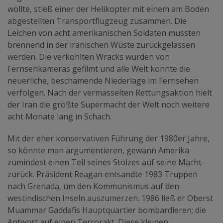
wollte, stieß einer der Helikopter mit einem am Boden
abgestellten Transportflugzeug zusammen. Die
Leichen von acht amerikanischen Soldaten mussten
brennend in der iranischen Wüste zurückgelassen
werden. Die verkohlten Wracks wurden von
Fernsehkameras gefilmt und alle Welt konnte die
neuerliche, beschämende Niederlage im Fernsehen
verfolgen. Nach der vermasselten Rettungsaktion hielt
der Iran die größte Supermacht der Welt noch weitere
acht Monate lang in Schach.
Mit der eher konservativen Führung der 1980er Jahre,
so könnte man argumentieren, gewann Amerika
zumindest einen Teil seines Stolzes auf seine Macht
zurück. Präsident Reagan entsandte 1983 Truppen
nach Grenada, um den Kommunismus auf den
westindischen Inseln auszumerzen. 1986 ließ er Oberst
Muammar Gaddafis Hauptquartier bombardieren; die
Antwort auf einen Terrorakt. Diese kleinen