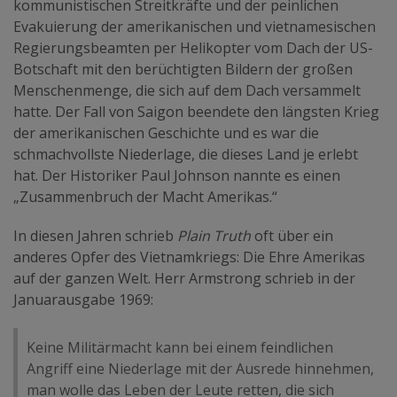
kommunistischen Streitkräfte und der peinlichen
Evakuierung der amerikanischen und vietnamesischen
Regierungsbeamten per Helikopter vom Dach der US-
Botschaft mit den berüchtigten Bildern der großen
Menschenmenge, die sich auf dem Dach versammelt
hatte. Der Fall von Saigon beendete den längsten Krieg
der amerikanischen Geschichte und es war die
schmachvollste Niederlage, die dieses Land je erlebt
hat. Der Historiker Paul Johnson nannte es einen
„Zusammenbruch der Macht Amerikas.“
In diesen Jahren schrieb
Plain Truth
oft über ein
anderes Opfer des Vietnamkriegs: Die Ehre Amerikas
auf der ganzen Welt. Herr Armstrong schrieb in der
Januarausgabe 1969:
Keine Militärmacht kann bei einem feindlichen
Angriff eine Niederlage mit der Ausrede hinnehmen,
man wolle das Leben der Leute retten, die sich