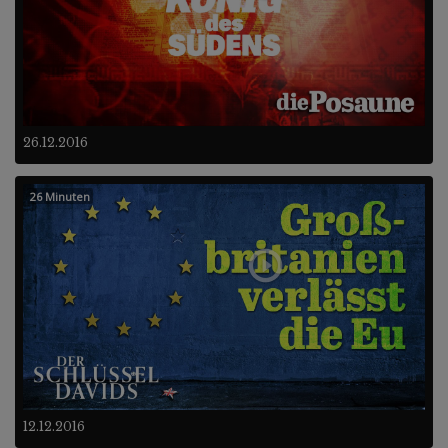
26.12.2016
26 Minuten
12.12.2016