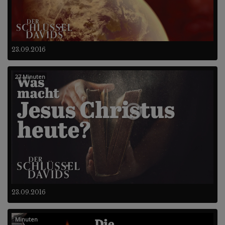
23.09.2016
27 Minuten
23.09.2016
Minuten