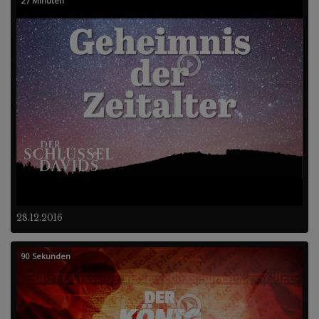
27 Minuten
28.12.2016
90 Sekunden