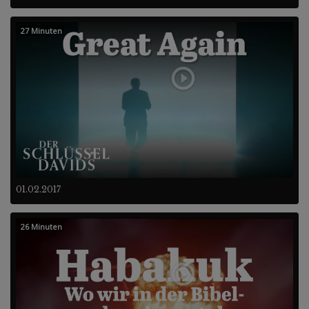
27 Minuten
01.02.2017
26 Minuten