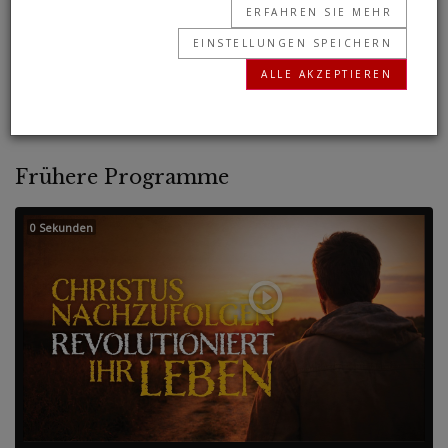
ERFAHREN SIE MEHR
fokussieren, zu einem der erfolgreichsten
EINSTELLUNGEN SPEICHERN
Geschäftsleute aller Zeiten. Aber selbst er
ALLE AKZEPTIEREN
wusste nicht, worauf er sich fokussieren sollte.
Frühere Programme
0 Sekunden