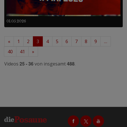
01.05.2026
«
1
2
3
4
5
6
7
8
9
…
40
41
»
25 - 36
488
Videos
von insgesamt
.