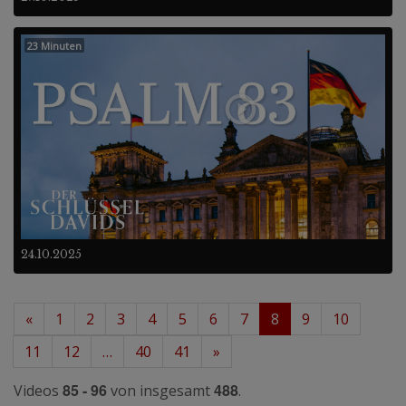
23 Minuten
24.10.2025
«
1
2
3
4
5
6
7
8
9
10
11
12
…
40
41
»
85 - 96
488
Videos
von insgesamt
.