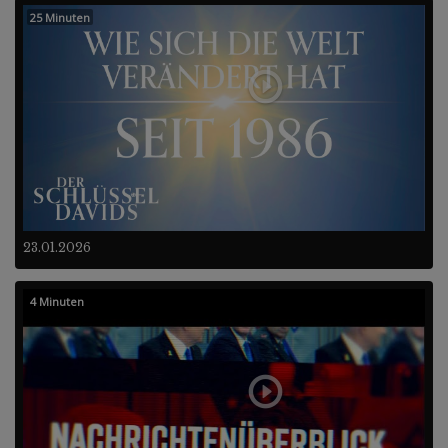
25 Minuten
23.01.2026
4 Minuten